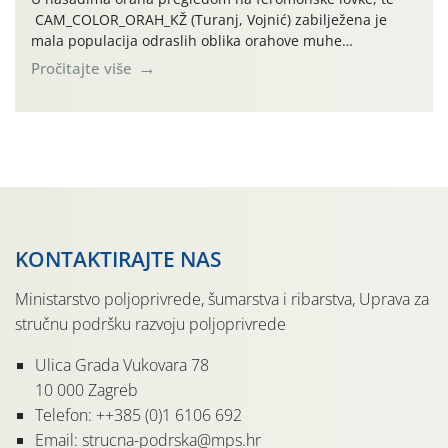
CAM_COLOR_ORAH_KŽ (Turanj, Vojnić) zabilježena je
mala populacija odraslih oblika orahove muhe
(Rhagoletis completa). Niska brojnost može se objasniti
Pročitajte više
činjenicom da je riječ o mladim nasadima s vrlo malim
urodom, što je povezano i s manjim brojem prezimjelih
jedinki. U starijim nasadima, na žutim ljepljivim Rebell
pločama s […]
KONTAKTIRAJTE NAS
Ministarstvo poljoprivrede, šumarstva i ribarstva, Uprava za
stručnu podršku razvoju poljoprivrede
Ulica Grada Vukovara 78
10 000 Zagreb
Telefon: ++385 (0)1 6106 692
Email: strucna-podrska@mps.hr