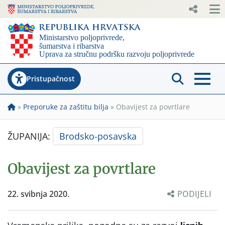
Pristupačnost
»
Preporuke za zaštitu bilja
»
Obavijest za povrtlare
ŽUPANIJA:
Brodsko-posavska
Obavijest za povrtlare
22. svibnja 2020.
PODIJELI