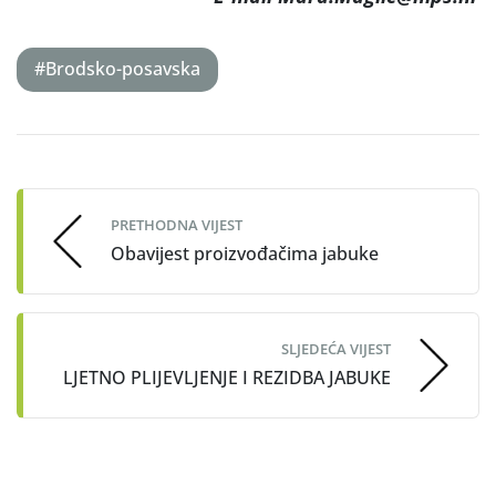
#Brodsko-posavska
Post
navigation
PRETHODNA VIJEST
Obavijest proizvođačima jabuke
SLJEDEĆA VIJEST
LJETNO PLIJEVLJENJE I REZIDBA JABUKE