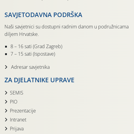
SAVJETODAVNA PODRŠKA
Naši savjetnici su dostupni radnim danom u podružnicama
diljem Hrvatske.
8 – 16 sati (Grad Zagreb)
7 – 15 sati (Ispostave)
Adresar savjetnika
ZA DJELATNIKE UPRAVE
SEMIS
PIO
Prezentacije
Intranet
Prijava