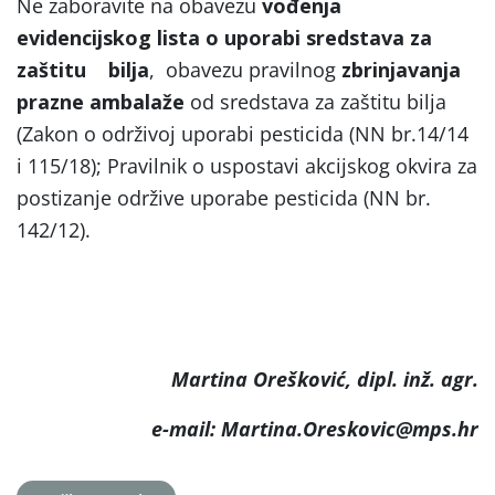
Ne zaboravite na obavezu
vođenja
evidencijskog lista o uporabi sredstava za
zaštitu bilja
, obavezu pravilnog
zbrinjavanja
prazne ambalaže
od sredstava za zaštitu bilja
(Zakon o održivoj uporabi pesticida (NN br.14/14
i 115/18); Pravilnik o uspostavi akcijskog okvira za
postizanje održive uporabe pesticida (NN br.
142/12).
Martina Orešković, dipl. inž. agr.
e-mail: Martina.Oreskovic@mps.hr