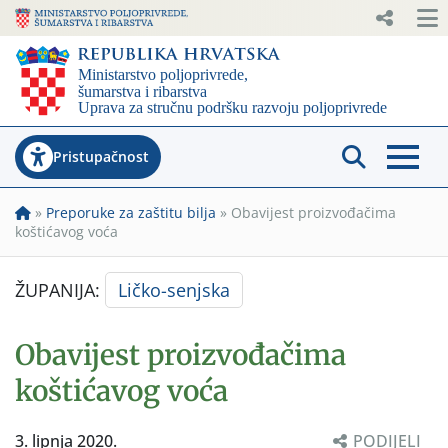
Pristupačnost
»
Preporuke za zaštitu bilja
»
Obavijest proizvođačima
koštićavog voća
ŽUPANIJA:
Ličko-senjska
Obavijest proizvođačima
koštićavog voća
3. lipnja 2020.
PODIJELI