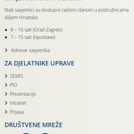
Naši savjetnici su dostupni radnim danom u podružnicama
diljem Hrvatske.
8 – 16 sati (Grad Zagreb)
7 – 15 sati (Ispostave)
Adresar savjetnika
ZA DJELATNIKE UPRAVE
SEMIS
PIO
Prezentacije
Intranet
Prijava
DRUŠTVENE MREŽE