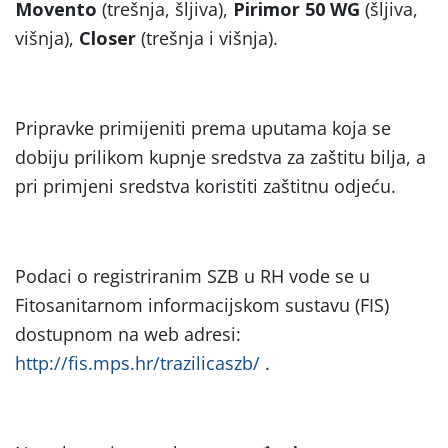
Movento
(trešnja, šljiva),
Pirimor 50 WG
(šljiva,
višnja),
Closer
(trešnja i višnja).
Pripravke primijeniti prema uputama koja se
dobiju prilikom kupnje sredstva za zaštitu bilja, a
pri primjeni sredstva koristiti zaštitnu odjeću.
Podaci o registriranim SZB u RH vode se u
Fitosanitarnom informacijskom sustavu (FIS)
dostupnom na web adresi:
http://fis.mps.hr/trazilicaszb/
.