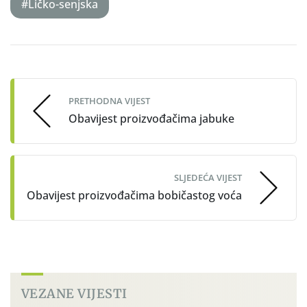
#Ličko-senjska
Post
navigation
PRETHODNA VIJEST
Obavijest proizvođačima jabuke
SLJEDEĆA VIJEST
Obavijest proizvođačima bobičastog voća
VEZANE VIJESTI