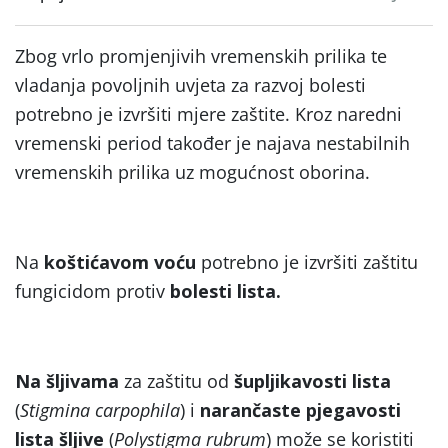
Zbog vrlo promjenjivih vremenskih prilika te
vladanja povoljnih uvjeta za razvoj bolesti
potrebno je izvršiti mjere zaštite. Kroz naredni
vremenski period također je najava nestabilnih
vremenskih prilika uz mogućnost oborina.
Na
koštićavom voću
potrebno je izvršiti zaštitu
fungicidom protiv
bolesti lista.
Na šljivama
za zaštitu od
šupljikavosti lista
(
Stigmina carpophila
) i
narančaste pjegavosti
lista šljive
(
Polystigma rubrum
) može se koristiti