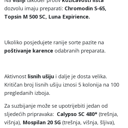
dozvolu imaju preparati:
Chromodin S-65,
Topsin M 500 SC, Luna Expirience.
Ukoliko posjedujete ranije sorte pazite na
poštivanje karence
odabranih preparata.
Aktivnost
lisnih ušiju
i dalje je dosta velika.
Kritičan broj lisnih ušiju iznosi 5 kolonija na 100
pregledanih izboja.
Za suzbijanje može se upotrijebiti jedan od
sljedećih pripravaka:
Calypso SC 480*
(trešnja,
višnja),
Mospilan 20 SG
(trešnja, višnja, šljiva),