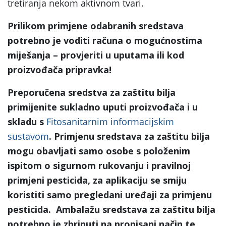
tretiranja nekom aktivnom tvari.
Prilikom primjene odabranih sredstava
potrebno je voditi računa o mogućnostima
miješanja – provjeriti u uputama ili kod
proizvođača pripravka!
Preporučena sredstva za zaštitu bilja
primijenite sukladno uputi proizvođača i u
skladu s
Fitosanitarnim informacijskim
sustavom
. Primjenu sredstava za zaštitu bilja
mogu obavljati samo osobe s položenim
ispitom o sigurnom rukovanju i pravilnoj
primjeni pesticida, za aplikaciju se smiju
koristiti samo pregledani uređaji za primjenu
pesticida. Ambalažu sredstava za zaštitu bilja
potrebno je zbrinuti na propisani način te