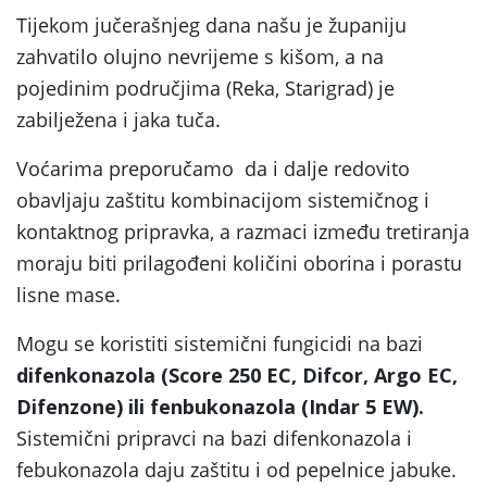
Tijekom jučerašnjeg dana našu je županiju
zahvatilo olujno nevrijeme s kišom, a na
pojedinim područjima (Reka, Starigrad) je
zabilježena i jaka tuča.
Voćarima preporučamo da i dalje redovito
obavljaju zaštitu kombinacijom sistemičnog i
kontaktnog pripravka, a razmaci između tretiranja
moraju biti prilagođeni količini oborina i porastu
lisne mase.
Mogu se koristiti sistemični fungicidi na bazi
difenkonazola (Score 250 EC, Difcor, Argo EC,
Difenzone) ili fenbukonazola (Indar 5 EW).
Sistemični pripravci na bazi difenkonazola i
febukonazola daju zaštitu i od pepelnice jabuke.