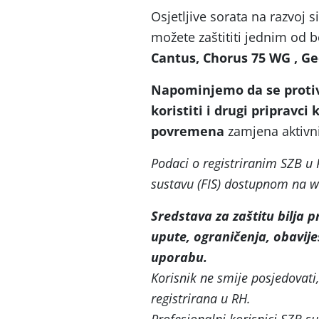
Osjetljive sorata na razvoj si
možete zaštititi jednim od b
Cantus, Chorus 75 WG
,
Ge
Napominjemo da se protiv
koristiti i drugi pripravci 
povremena
zamjena aktivni
Podaci o registriranim SZB 
sustavu (FIS) dostupnom na w
Sredstava za zaštitu bilja 
upute, ograničenja, obavije
uporabu.
Korisnik ne smije posjedovati, 
registrirana u RH.