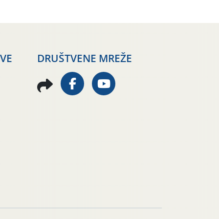
AVE
DRUŠTVENE MREŽE