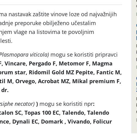
 nastavak zaštite vinove loze od najvažnijih
 zadnje preporuke obilježeno učestalim
jem vlage na listovima te povoljnim
esti.
 Plasmopara viticola)
mogu se koristiti pripravci
 F, Vincare, Pergado F, Metomor F, Magma
rum star, Ridomil Gold MZ Pepite, Fantic M,
il M, Orvego, Acrobat MZ, Mikal premium F,
 dr.
ysiphe necator)
)
mogu se koristiti npr
:
alon SC, Topas 100 EC, Talendo, Talendo
ance, Dynali EC, Domark , Vivando, Folicur