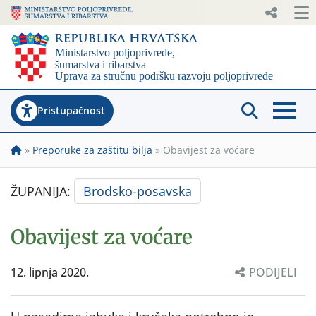
Pristupačnost
»
Preporuke za zaštitu bilja
»
Obavijest za voćare
ŽUPANIJA:
Brodsko-posavska
Obavijest za voćare
12. lipnja 2020.
PODIJELI