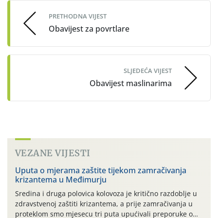
PRETHODNA VIJEST
Obavijest za povrtlare
SLJEDEĆA VIJEST
Obavijest maslinarima
VEZANE VIJESTI
Uputa o mjerama zaštite tijekom zamračivanja
krizantema u Međimurju
Sredina i druga polovica kolovoza je kritično razdoblje u
zdravstvenoj zaštiti krizantema, a prije zamračivanja u
proteklom smo mjesecu tri puta upućivali preporuke o