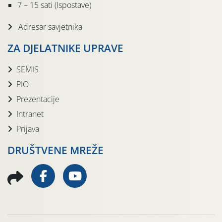
7 – 15 sati (Ispostave)
Adresar savjetnika
ZA DJELATNIKE UPRAVE
SEMIS
PIO
Prezentacije
Intranet
Prijava
DRUŠTVENE MREŽE