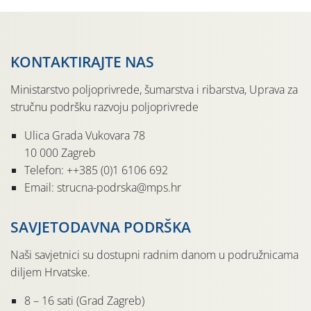
KONTAKTIRAJTE NAS
Ministarstvo poljoprivrede, šumarstva i ribarstva, Uprava za
stručnu podršku razvoju poljoprivrede
Ulica Grada Vukovara 78
10 000 Zagreb
Telefon: ++385 (0)1 6106 692
Email: strucna-podrska@mps.hr
SAVJETODAVNA PODRŠKA
Naši savjetnici su dostupni radnim danom u podružnicama
diljem Hrvatske.
8 – 16 sati (Grad Zagreb)