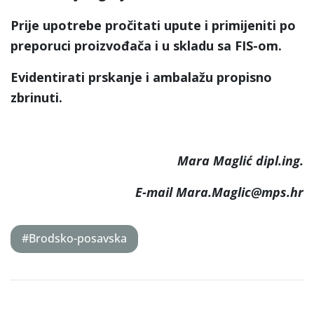
Prije upotrebe pročitati upute i primijeniti po
preporuci proizvođača i u skladu sa FIS-om.
Evidentirati prskanje i ambalažu propisno
zbrinuti.
Mara Maglić dipl.ing.
E-mail Mara.Maglic@mps.hr
#Brodsko-posavska
Post
navigation