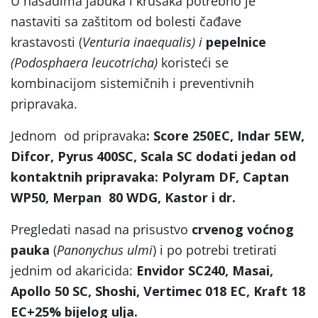
U nasadima jabuka i krušaka potrebno je
nastaviti sa zaštitom od bolesti čađave
krastavosti (
Venturia inaequalis) i
pepelnice
(Podosphaera leucotricha)
koristeći se
kombinacijom sistemičnih i preventivnih
pripravaka.
Jednom od pripravaka
: Score 250EC, Indar 5EW,
Difcor, Pyrus 400SC, Scala SC dodati jedan od
kontaktnih pripravaka: Polyram DF, Captan
WP50, Merpan 80 WDG, Kastor i dr.
Pregledati nasad na prisustvo
crvenog voćnog
pauka
(
Panonychus ulmi
) i po potrebi tretirati
jednim od akaricida:
Envidor SC240, Masai,
Apollo 50 SC, Shoshi, Vertimec 018 EC, Kraft 18
EC+25% bijelog ulja.