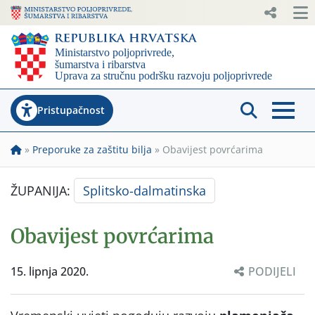
Pristupačnost
»
Preporuke za zaštitu bilja
»
Obavijest povrćarima
ŽUPANIJA:
Splitsko-dalmatinska
Obavijest povrćarima
15. lipnja 2020.
PODIJELI