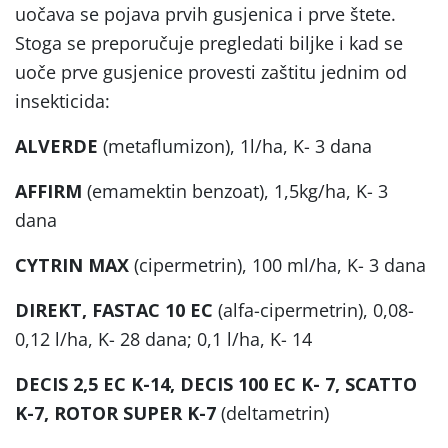
uočava se pojava prvih gusjenica i prve štete.
Stoga se preporučuje pregledati biljke i kad se
uoče prve gusjenice provesti zaštitu jednim od
insekticida:
ALVERDE
(metaflumizon), 1l/ha, K- 3 dana
AFFIRM
(emamektin benzoat), 1,5kg/ha, K- 3
dana
CYTRIN MAX
(cipermetrin), 100 ml/ha, K- 3 dana
DIREKT, FASTAC 10 EC
(alfa-cipermetrin), 0,08-
0,12 l/ha, K- 28 dana; 0,1 l/ha, K- 14
DECIS 2,5 EC K-14, DECIS 100 EC K- 7, SCATTO
K-7, ROTOR SUPER K-7
(deltametrin)