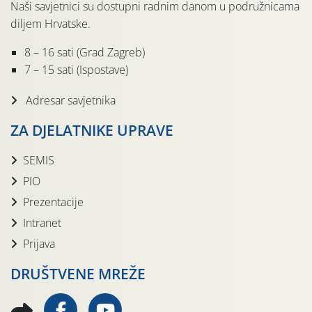
Naši savjetnici su dostupni radnim danom u podružnicama
diljem Hrvatske.
8 – 16 sati (Grad Zagreb)
7 – 15 sati (Ispostave)
Adresar savjetnika
ZA DJELATNIKE UPRAVE
SEMIS
PIO
Prezentacije
Intranet
Prijava
DRUŠTVENE MREŽE