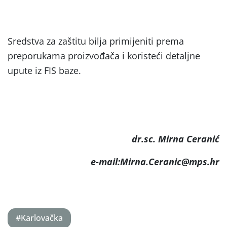
Sredstva za zaštitu bilja primijeniti prema
preporukama proizvođača i koristeći detaljne
upute iz FIS baze.
dr.sc. Mirna Ceranić
e-mail:Mirna.Ceranic@mps.hr
#Karlovačka