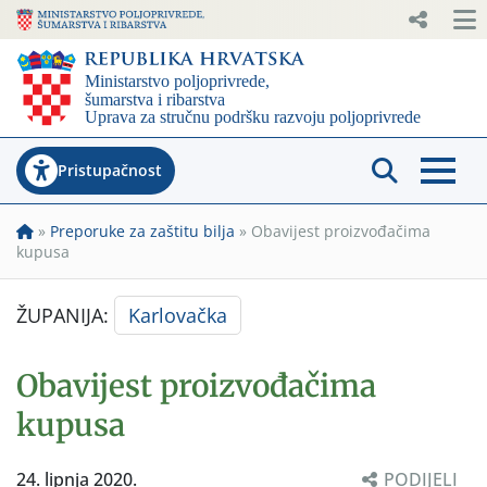
Pristupačnost
»
Preporuke za zaštitu bilja
»
Obavijest proizvođačima
kupusa
ŽUPANIJA:
Karlovačka
Obavijest proizvođačima
kupusa
24. lipnja 2020.
PODIJELI