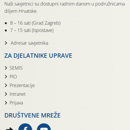
Naši savjetnici su dostupni radnim danom u podružnicama
diljem Hrvatske.
8 – 16 sati (Grad Zagreb)
7 – 15 sati (Ispostave)
Adresar savjetnika
ZA DJELATNIKE UPRAVE
SEMIS
PIO
Prezentacije
Intranet
Prijava
DRUŠTVENE MREŽE