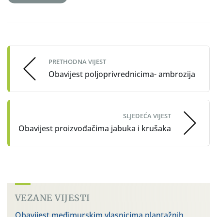
Post
navigation
PRETHODNA VIJEST
Obavijest poljoprivrednicima- ambrozija
SLJEDEĆA VIJEST
Obavijest proizvođačima jabuka i krušaka
VEZANE VIJESTI
Obavijest međimurskim vlasnicima plantažnih