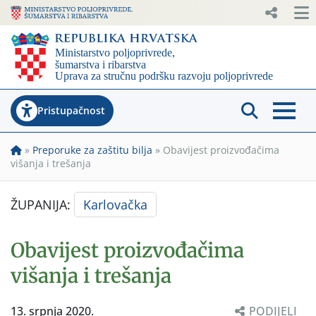
Pristupačnost
»
Preporuke za zaštitu bilja
»
Obavijest proizvođačima
višanja i trešanja
ŽUPANIJA:
Karlovačka
Obavijest proizvođačima
višanja i trešanja
13. srpnja 2020.
PODIJELI