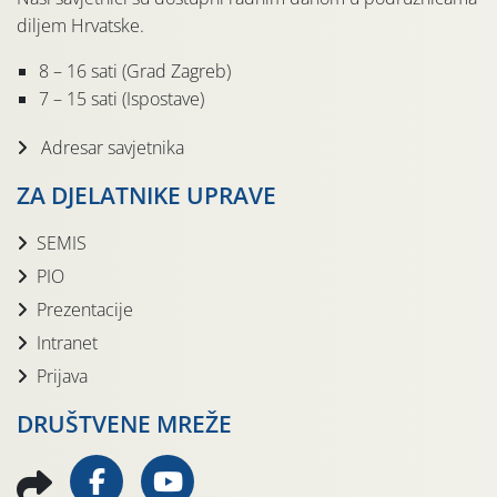
diljem Hrvatske.
8 – 16 sati (Grad Zagreb)
7 – 15 sati (Ispostave)
Adresar savjetnika
ZA DJELATNIKE UPRAVE
SEMIS
PIO
Prezentacije
Intranet
Prijava
DRUŠTVENE MREŽE