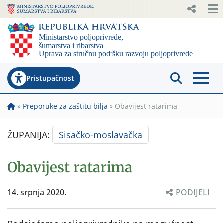
Pristupačnost
»
Preporuke za zaštitu bilja
»
Obavijest ratarima
ŽUPANIJA:
Sisačko-moslavačka
Obavijest ratarima
14. srpnja 2020.
PODIJELI