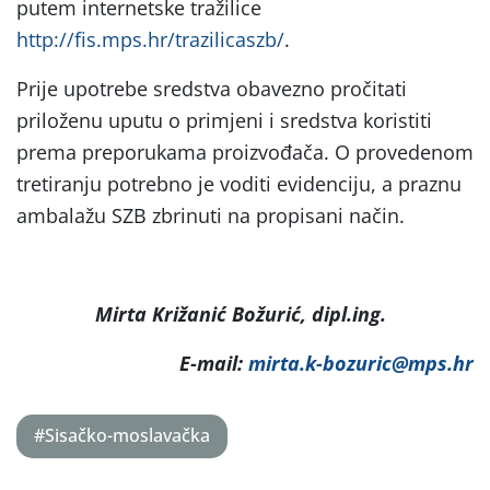
putem internetske tražilice
http://fis.mps.hr/trazilicaszb/
.
Prije upotrebe sredstva obavezno pročitati
priloženu uputu o primjeni i sredstva koristiti
prema preporukama proizvođača. O provedenom
tretiranju potrebno je voditi evidenciju, a praznu
ambalažu SZB zbrinuti na propisani način.
Mirta Križanić Božurić, dipl.ing.
E-mail:
mirta.k-bozuric@mps.hr
#Sisačko-moslavačka