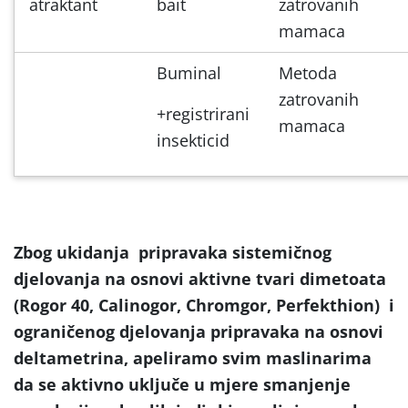
atraktant
bait
zatrovanih
mamaca
Buminal
Metoda
zatrovanih
+registrirani
mamaca
insekticid
Zbog ukidanja pripravaka sistemičnog
djelovanja na osnovi aktivne tvari dimetoata
(Rogor 40, Calinogor, Chromgor, Perfekthion) i
ograničenog djelovanja pripravaka na osnovi
deltametrina, apeliramo svim maslinarima
da se aktivno uključe u mjere smanjenje