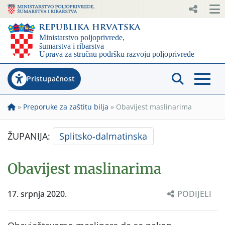
Pristupačnost
»
Preporuke za zaštitu bilja
»
Obavijest maslinarima
ŽUPANIJA:
Splitsko-dalmatinska
Obavijest maslinarima
17. srpnja 2020.
PODIJELI