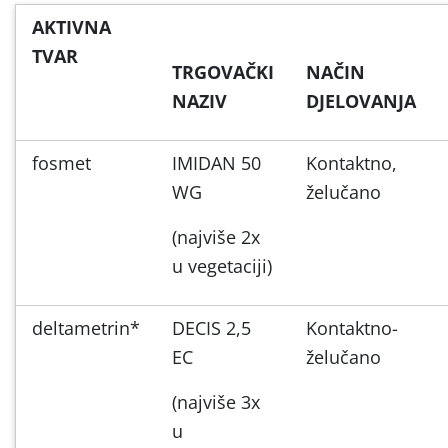
AKTIVNA
TVAR
TRGOVAČKI
NAČIN
NAZIV
DJELOVANJA
fosmet
IMIDAN 50
Kontaktno,
WG
želučano
(najviše 2x
u vegetaciji)
deltametrin*
DECIS 2,5
Kontaktno-
EC
želučano
(najviše 3x
u