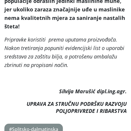
populacije odraslih jedinki maslinine muhe,
jer ukoliko zaraza značajnije uđe u maslinike
nema kvalitetnih mjera za saniranje nastalih
šteta!
Pripravke koristiti prema uputama proizvođača.
Nakon tretiranja popuniti evidencijski list o uporabi
sredstava za zaštitu bilja, a potrošenu ambalažu
zbrinuti na propisani način.
Silvija Marušić dipl.ing.agr.
UPRAVA ZA STRUČNU PODRŠKU RAZVOJU
POLJOPRIVREDE I RIBARSTVA
#Splitsko-dalmatinska