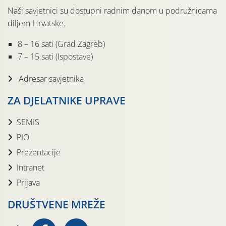
Naši savjetnici su dostupni radnim danom u podružnicama
diljem Hrvatske.
8 – 16 sati (Grad Zagreb)
7 – 15 sati (Ispostave)
Adresar savjetnika
ZA DJELATNIKE UPRAVE
SEMIS
PIO
Prezentacije
Intranet
Prijava
DRUŠTVENE MREŽE