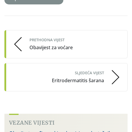
Post
navigation
PRETHODNA VIJEST
Obavijest za voćare
SLJEDEĆA VIJEST
Eritrodermatitis šarana
VEZANE VIJESTI