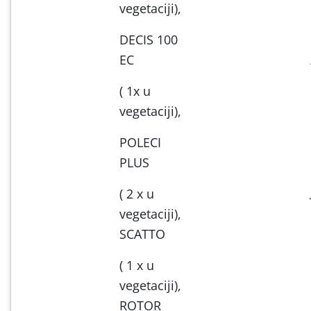
vegetaciji),
DECIS 100
EC
( 1x u
vegetaciji),
POLECI
PLUS
( 2 x u
vegetaciji),
SCATTO
( 1 x u
vegetaciji),
ROTOR