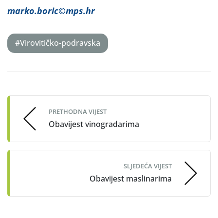
marko.boric©mps.hr
#Virovitičko-podravska
Post
navigation
PRETHODNA VIJEST
Obavijest vinogradarima
SLJEDEĆA VIJEST
Obavijest maslinarima