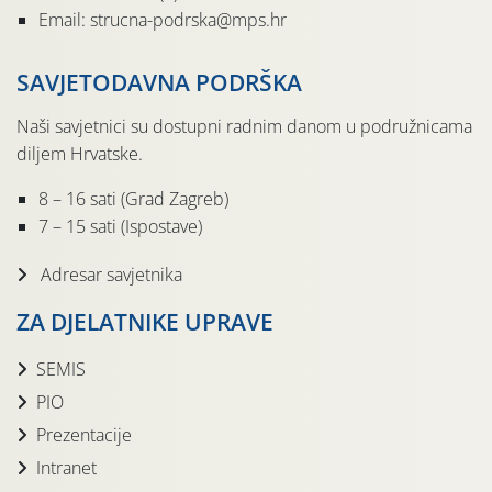
Email: strucna-podrska@mps.hr
SAVJETODAVNA PODRŠKA
Naši savjetnici su dostupni radnim danom u podružnicama
diljem Hrvatske.
8 – 16 sati (Grad Zagreb)
7 – 15 sati (Ispostave)
Adresar savjetnika
ZA DJELATNIKE UPRAVE
SEMIS
PIO
Prezentacije
Intranet