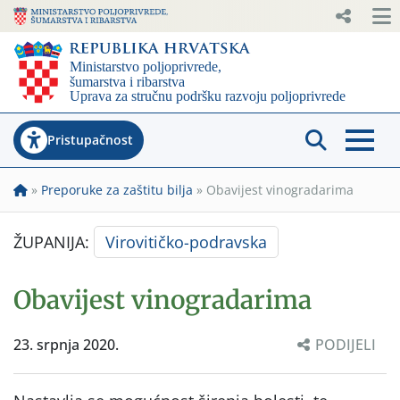
Pristupačnost
»
Preporuke za zaštitu bilja
»
Obavijest vinogradarima
ŽUPANIJA:
Virovitičko-podravska
Obavijest vinogradarima
23. srpnja 2020.
PODIJELI