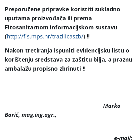
Preporučene pripravke koristiti sukladno
uputama proizvođača ili prema
Fitosanitarnom informacijskom sustavu
(
http://fis.mps.hr/trazilicaszb/
)
!!
Nakon tretiranja ispuniti evidencijsku listu o
korištenju sredstava za zaštitu bilja, a praznu
ambalažu propisno zbrinuti !!
Marko
Borić, mag.ing.agr.,
e-mail: