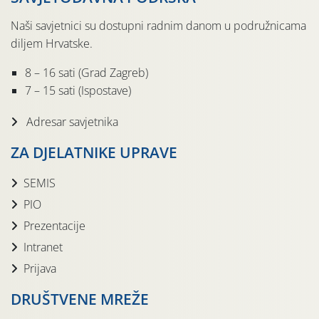
Naši savjetnici su dostupni radnim danom u podružnicama
diljem Hrvatske.
8 – 16 sati (Grad Zagreb)
7 – 15 sati (Ispostave)
Adresar savjetnika
ZA DJELATNIKE UPRAVE
SEMIS
PIO
Prezentacije
Intranet
Prijava
DRUŠTVENE MREŽE