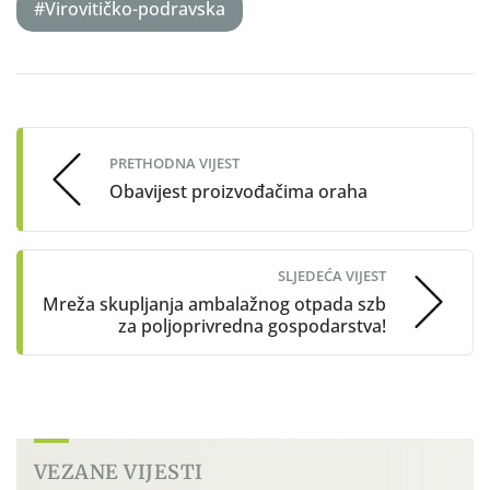
#Virovitičko-podravska
Post
navigation
PRETHODNA VIJEST
Obavijest proizvođačima oraha
SLJEDEĆA VIJEST
Mreža skupljanja ambalažnog otpada szb
za poljoprivredna gospodarstva!
VEZANE VIJESTI