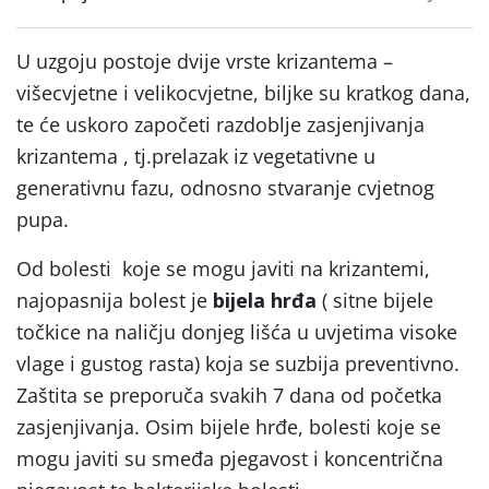
U uzgoju postoje dvije vrste krizantema –
višecvjetne i velikocvjetne, biljke su kratkog dana,
te će uskoro započeti razdoblje zasjenjivanja
krizantema , tj.prelazak iz vegetativne u
generativnu fazu, odnosno stvaranje cvjetnog
pupa.
Od bolesti koje se mogu javiti na krizantemi,
najopasnija bolest je
bijela hrđa
( sitne bijele
točkice na naličju donjeg lišća u uvjetima visoke
vlage i gustog rasta) koja se suzbija preventivno.
Zaštita se preporuča svakih 7 dana od početka
zasjenjivanja. Osim bijele hrđe, bolesti koje se
mogu javiti su smeđa pjegavost i koncentrična