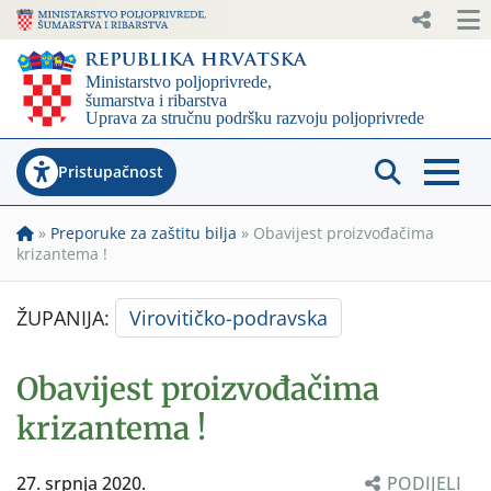
Pristupačnost
»
Preporuke za zaštitu bilja
»
Obavijest proizvođačima
krizantema !
ŽUPANIJA:
Virovitičko-podravska
Obavijest proizvođačima
krizantema !
27. srpnja 2020.
PODIJELI