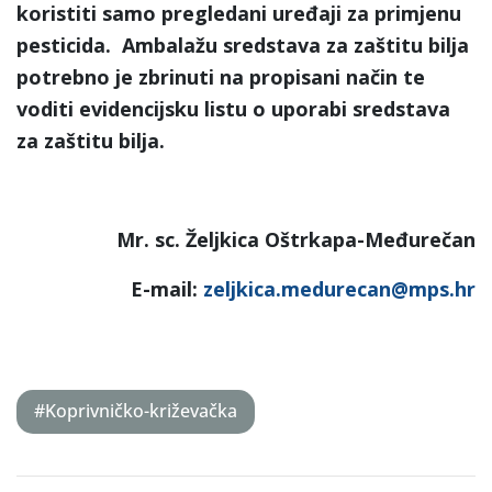
koristiti samo pregledani uređaji za primjenu
pesticida. Ambalažu sredstava za zaštitu bilja
potrebno je zbrinuti na propisani način te
voditi evidencijsku listu o uporabi sredstava
za zaštitu bilja.
Mr. sc. Željkica Oštrkapa-Međurečan
E-mail:
zeljkica.medurecan@mps.hr
#Koprivničko-križevačka