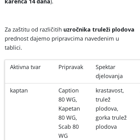
karenca 14 dana
).
Za zaštitu od različitih
uzročnika truleži plodova
prednost dajemo pripravcima navedenim u
tablici.
Aktivna tvar
Pripravak
Spektar
djelovanja
kaptan
Caption
krastavost,
80 WG,
trulež
Kapetan
plodova,
80 WG,
gorka trulež
Scab 80
plodova
WG