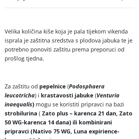
Velika količina kiše koja je pala tijekom vikenda
isprala je zaštitna sredstva s plodova jabuka te je
potrebno ponoviti zaštitu prema preporuci od
prošlog tjedna.
Za zaštitu od
pepelnice
(
Podosphaera
leucotricha
) i
krastavosti jabuke
(
Venturia
inaequalis
)
mogu se koristiti pripravci na bazi
strobilurina
(
Zato plus – karenca 21 dan, Zato
50 WG-karenca 14 dana) ili kombinirani
pripravci (Nativo 75 WG, Luna expirience-