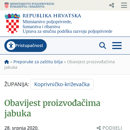
Pristupačnost
»
Preporuke za zaštitu bilja
»
Obavijest proizvođačima
jabuka
ŽUPANIJA:
Koprivničko-križevačka
Obavijest proizvođačima
jabuka
28. srpnja 2020.
PODIJELI