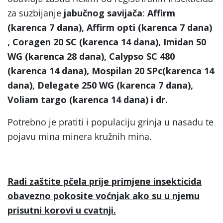
za suzbijanje
jabučnog savijača
:
Affirm
(karenca 7 dana), Affirm opti (karenca 7 dana)
, Coragen 20 SC (karenca 14 dana), Imidan 50
WG (karenca 28 dana), Calypso SC 480
(karenca 14 dana), Mospilan 20 SPc(karenca 14
dana), Delegate 250 WG (karenca 7 dana),
Voliam targo (karenca 14 dana) i dr.
Potrebno je pratiti i populaciju grinja u nasadu te
pojavu mina minera kružnih mina.
Radi zaštite pčela prije primjene insekticida
obavezno pokosite voćnjak ako su u njemu
prisutni korovi u cvatnji.