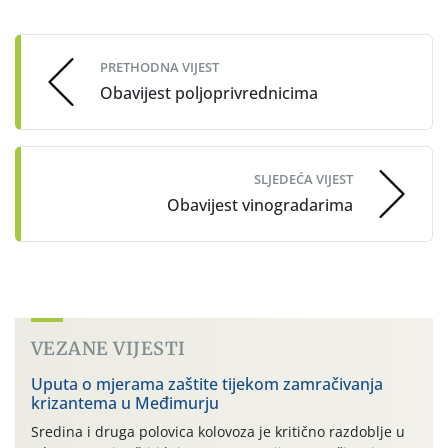
Post
navigation
PRETHODNA VIJEST
Obavijest poljoprivrednicima
SLJEDEĆA VIJEST
Obavijest vinogradarima
VEZANE VIJESTI
Uputa o mjerama zaštite tijekom zamračivanja
krizantema u Međimurju
Sredina i druga polovica kolovoza je kritično razdoblje u