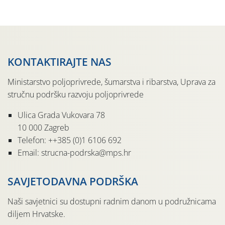
pločama s […]
KONTAKTIRAJTE NAS
Ministarstvo poljoprivrede, šumarstva i ribarstva, Uprava za
stručnu podršku razvoju poljoprivrede
Ulica Grada Vukovara 78
10 000 Zagreb
Telefon: ++385 (0)1 6106 692
Email: strucna-podrska@mps.hr
SAVJETODAVNA PODRŠKA
Naši savjetnici su dostupni radnim danom u podružnicama
diljem Hrvatske.