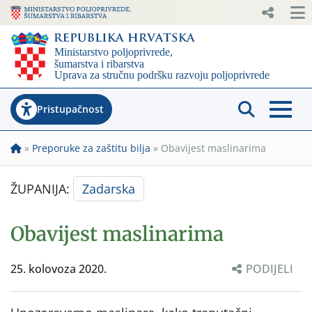
Pristupačnost
»
Preporuke za zaštitu bilja
»
Obavijest maslinarima
ŽUPANIJA:
Zadarska
Obavijest maslinarima
25. kolovoza 2020.
PODIJELI