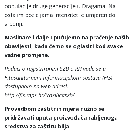
populacije druge generacije u Dragama. Na
ostalim pozicijama intenzitet je umjeren do
srednji.
Maslinare i dalje upućujemo na praćenje naših
obavijesti, kada ćemo se oglasiti kod svake
važne promjene.
Podaci o registriranim SZB u RH vode se u
Fitosanitarnom informacijskom sustavu (FIS)
dostupnom na web adresi:
http://fis.mps.hr/trazilicaszb/.
Provedbom zaštitnih mjera nužno se
pridržavati uputa proizvođača rabljenoga
sredstva za zaštitu bilja!