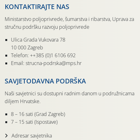
KONTAKTIRAJTE NAS
Ministarstvo poljoprivrede, šumarstva i ribarstva, Uprava za
stručnu podršku razvoju poljoprivrede
Ulica Grada Vukovara 78
10 000 Zagreb
Telefon: ++385 (0)1 6106 692
Email: strucna-podrska@mps.hr
SAVJETODAVNA PODRŠKA
Naši savjetnici su dostupni radnim danom u podružnicama
diljem Hrvatske.
8 – 16 sati (Grad Zagreb)
7 – 15 sati (Ispostave)
Adresar savjetnika