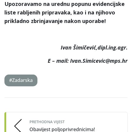
Upozoravamo na urednu popunu evidencijske
liste rabljenih pripravaka, kao i na njihovo
prikladno zbrinjavanje nakon uporabe!
Ivan Šimičević,dipl.ing.agr.
E – mail: Ivan.Simicevic@mps.hr
#Zadarska
Post
navigation
PRETHODNA VIJEST
Obavijest poljoprivrednicima!