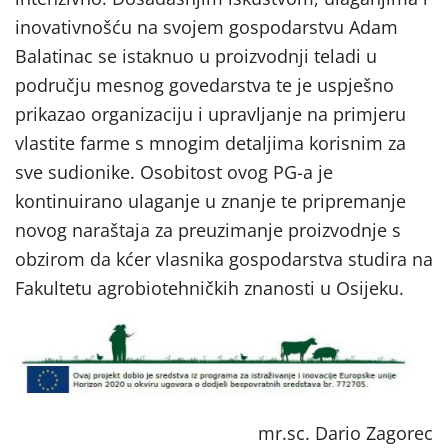
inovativnošću na svojem gospodarstvu Adam
Balatinac se istaknuo u proizvodnji teladi u
području mesnog govedarstva te je uspješno
prikazao organizaciju i upravljanje na primjeru
vlastite farme s mnogim detaljima korisnim za
sve sudionike. Osobitost ovog PG-a je
kontinuirano ulaganje u znanje te pripremanje
novog naraštaja za preuzimanje proizvodnje s
obzirom da kćer vlasnika gospodarstva studira na
Fakultetu agrobiotehničkih znanosti u Osijeku.
mr.sc. Dario Zagorec