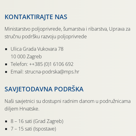
KONTAKTIRAJTE NAS
Ministarstvo poljoprivrede, šumarstva i ribarstva, Uprava za
stručnu podršku razvoju poljoprivrede
Ulica Grada Vukovara 78
10 000 Zagreb
Telefon: ++385 (0)1 6106 692
Email: strucna-podrska@mps.hr
SAVJETODAVNA PODRŠKA
Naši savjetnici su dostupni radnim danom u podružnicama
diljem Hrvatske.
8 – 16 sati (Grad Zagreb)
7 – 15 sati (Ispostave)