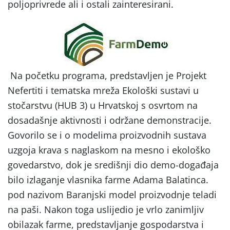
poljoprivrede ali i ostali zainteresirani.
Na početku programa, predstavljen je Projekt
Nefertiti i tematska mreža Ekološki sustavi u
stočarstvu (HUB 3) u Hrvatskoj s osvrtom na
dosadašnje aktivnosti i održane demonstracije.
Govorilo se i o modelima proizvodnih sustava
uzgoja krava s naglaskom na mesno i ekološko
govedarstvo, dok je središnji dio demo-događaja
bilo izlaganje vlasnika farme Adama Balatinca.
pod nazivom Baranjski model proizvodnje teladi
na paši. Nakon toga uslijedio je vrlo zanimljiv
obilazak farme, predstavljanje gospodarstva i