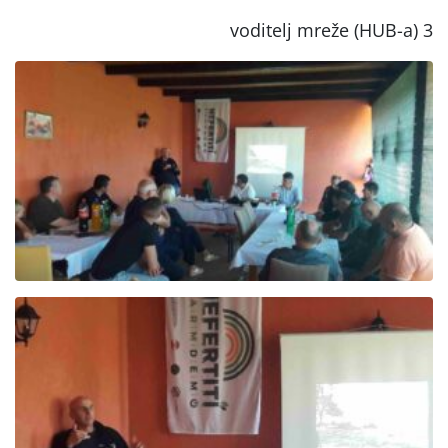
voditelj mreže (HUB-a) 3