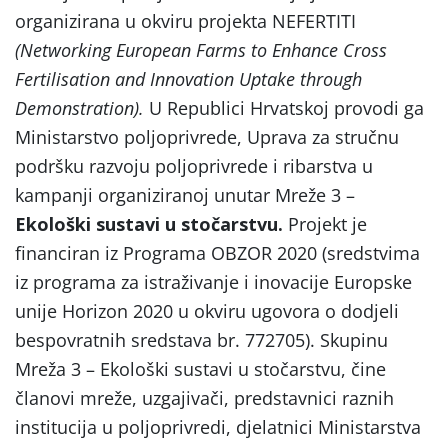
organizirana u okviru projekta NEFERTITI
(Networking European Farms to Enhance Cross
Fertilisation and Innovation Uptake through
Demonstration).
U Republici Hrvatskoj provodi ga
Ministarstvo poljoprivrede, Uprava za stručnu
podršku razvoju poljoprivrede i ribarstva u
kampanji organiziranoj unutar Mreže 3 –
Ekološki sustavi u stočarstvu.
Projekt je
financiran iz Programa OBZOR 2020 (sredstvima
iz programa za istraživanje i inovacije Europske
unije Horizon 2020 u okviru ugovora o dodjeli
bespovratnih sredstava br. 772705). Skupinu
Mreža 3 – Ekološki sustavi u stočarstvu, čine
članovi mreže, uzgajivači, predstavnici raznih
institucija u poljoprivredi, djelatnici Ministarstva