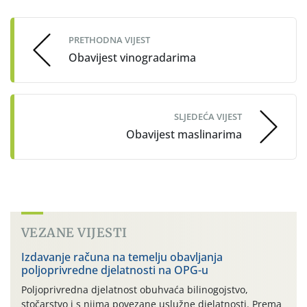
navigation
PRETHODNA VIJEST
Obavijest vinogradarima
SLJEDEĆA VIJEST
Obavijest maslinarima
VEZANE VIJESTI
Izdavanje računa na temelju obavljanja
poljoprivredne djelatnosti na OPG-u
Poljoprivredna djelatnost obuhvaća bilinogojstvo,
stočarstvo i s njima povezane uslužne djelatnosti. Prema