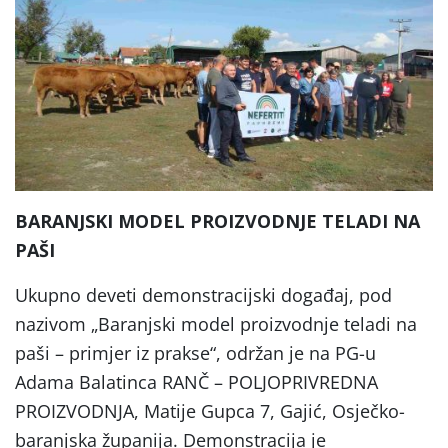
BARANJSKI MODEL PROIZVODNJE TELADI NA
PAŠI
Ukupno deveti demonstracijski događaj, pod
nazivom „Baranjski model proizvodnje teladi na
paši – primjer iz prakse“, održan je na PG-u
Adama Balatinca RANČ – POLJOPRIVREDNA
PROIZVODNJA, Matije Gupca 7, Gajić, Osječko-
baranjska županija. Demonstracija je