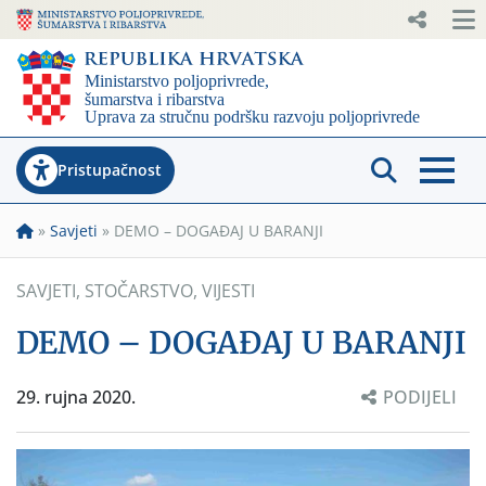
Pristupačnost
»
Savjeti
»
DEMO – DOGAĐAJ U BARANJI
SAVJETI
,
STOČARSTVO
,
VIJESTI
DEMO – DOGAĐAJ U BARANJI
29. rujna 2020.
PODIJELI