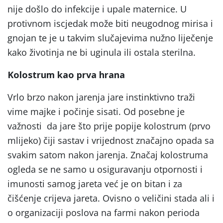
nije došlo do infekcije i upale maternice. U
protivnom iscjedak može biti neugodnog mirisa i
gnojan te je u takvim slučajevima nužno liječenje
kako životinja ne bi uginula ili ostala sterilna.
Kolostrum kao prva hrana
Vrlo brzo nakon jarenja jare instinktivno traži
vime majke i počinje sisati. Od posebne je
važnosti da jare što prije popije kolostrum (prvo
mlijeko) čiji sastav i vrijednost značajno opada sa
svakim satom nakon jarenja. Značaj kolostruma
ogleda se ne samo u osiguravanju otpornosti i
imunosti samog jareta već je on bitan i za
čišćenje crijeva jareta. Ovisno o veličini stada ali i
o organizaciji poslova na farmi nakon perioda