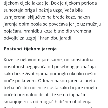
tijekom cijele laktacije. Dok je tijekom perioda
suhostaja briga i pažnja uzgajivača bila
usmjerena isključivo na bređe koze, nakon
jarenja obim posla se povećava jer je uz mužnju i
pojačanu hranidbu koza bitno dio vremena
odvojiti za uzgoj i hranidbu jaradi.
Postupci tijekom jarenja
Koze se uglavnom jare same, no konstantna
prisutnost uzgajivača od posebnog je značaja
kako bi se životinjama pomoglo ukoliko nešto
pođe po krivom. Odmah nakon jarenja jaretu
treba očistiti nosnice i usta kako bi jare moglo
početi normalno disati, te se na taj način
smanjuje rizik od mogućih dišnih oboljenja.