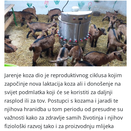
Jarenje koza dio je reproduktivnog ciklusa kojim
započinje nova laktacija koza ali i donošenje na
svijet podmlatka koji će se koristiti za daljnji
rasplod ili za tov. Postupci s kozama i jaradi te
njihova hranidba u tom periodu od presudne su
važnosti kako za zdravlje samih životinja i njihov
fiziološki razvoj tako i za proizvodnju mlijeka