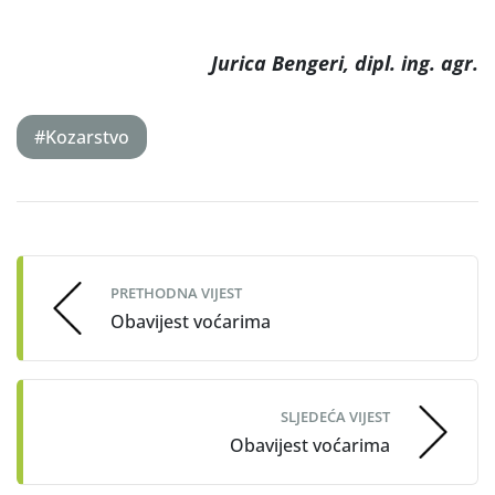
Jurica Bengeri, dipl. ing. agr.
#Kozarstvo
Post
navigation
PRETHODNA VIJEST
Obavijest voćarima
SLJEDEĆA VIJEST
Obavijest voćarima