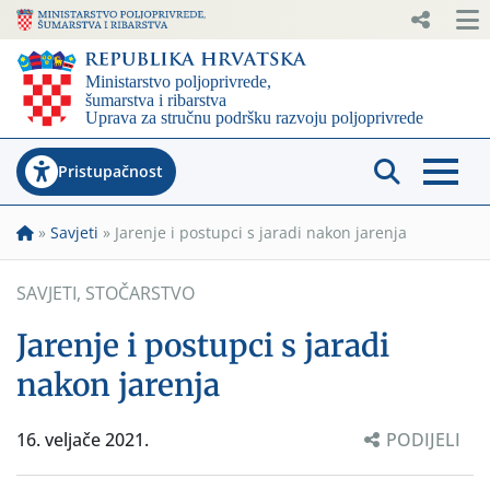
Pristupačnost
»
Savjeti
»
Jarenje i postupci s jaradi nakon jarenja
SAVJETI
,
STOČARSTVO
Jarenje i postupci s jaradi
nakon jarenja
16. veljače 2021.
PODIJELI