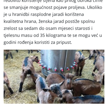
redovito korištenje sijena kao prvog obroka čime
se smanjuje mogućnost pojave proljeva. Ukoliko
je u hranidbi rasplodne jaradi korištena
kvalitetna hrana, ženska jarad postiže spolnu
zrelost sa sedam do osam mjeseci starosti i
tjelesnu masu od 35 kilograma te se mogu već u
godini rođenja koristiti za pripust.