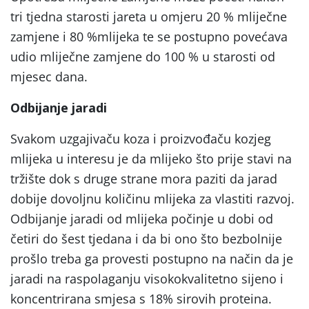
tri tjedna starosti jareta u omjeru 20 % mliječne
zamjene i 80 %mlijeka te se postupno povećava
udio mliječne zamjene do 100 % u starosti od
mjesec dana.
Odbijanje jaradi
Svakom uzgajivaču koza i proizvođaču kozjeg
mlijeka u interesu je da mlijeko što prije stavi na
tržište dok s druge strane mora paziti da jarad
dobije dovoljnu količinu mlijeka za vlastiti razvoj.
Odbijanje jaradi od mlijeka počinje u dobi od
četiri do šest tjedana i da bi ono što bezbolnije
prošlo treba ga provesti postupno na način da je
jaradi na raspolaganju visokokvalitetno sijeno i
koncentrirana smjesa s 18% sirovih proteina.