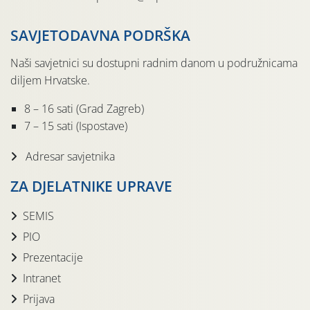
SAVJETODAVNA PODRŠKA
Naši savjetnici su dostupni radnim danom u podružnicama
diljem Hrvatske.
8 – 16 sati (Grad Zagreb)
7 – 15 sati (Ispostave)
Adresar savjetnika
ZA DJELATNIKE UPRAVE
SEMIS
PIO
Prezentacije
Intranet
Prijava