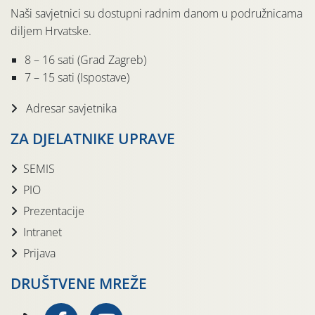
Naši savjetnici su dostupni radnim danom u podružnicama
diljem Hrvatske.
8 – 16 sati (Grad Zagreb)
7 – 15 sati (Ispostave)
Adresar savjetnika
ZA DJELATNIKE UPRAVE
SEMIS
PIO
Prezentacije
Intranet
Prijava
DRUŠTVENE MREŽE