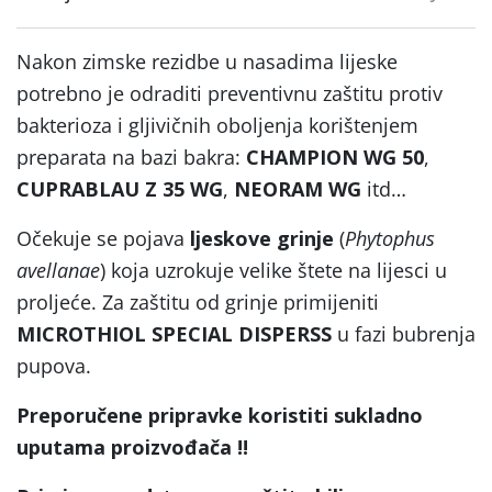
Nakon zimske rezidbe u nasadima lijeske
potrebno je odraditi preventivnu zaštitu protiv
bakterioza i gljivičnih oboljenja korištenjem
preparata na bazi bakra:
CHAMPION WG 50
,
CUPRABLAU Z 35 WG
,
NEORAM WG
itd…
Očekuje se pojava
ljeskove grinje
(
Phytophus
avellanae
) koja uzrokuje velike štete na lijesci u
proljeće. Za zaštitu od grinje primijeniti
MICROTHIOL SPECIAL DISPERSS
u fazi bubrenja
pupova.
Preporučene pripravke koristiti sukladno
uputama proizvođača !!