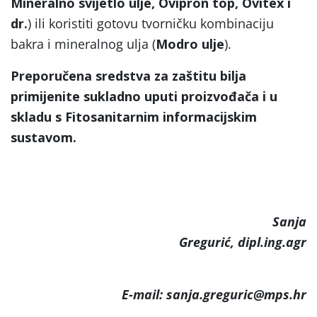
Mineralno svijetlo ulje, Ovipron top, Ovitex i
dr.
) ili koristiti gotovu tvorničku kombinaciju
bakra i mineralnog ulja (
Modro ulje
).
Preporučena sredstva za zaštitu bilja
primijenite sukladno uputi proizvođača i u
skladu s Fitosanitarnim informacijskim
sustavom.
Sanja
Gregurić, dipl.ing.agr
E-mail: sanja.greguric@mps.hr