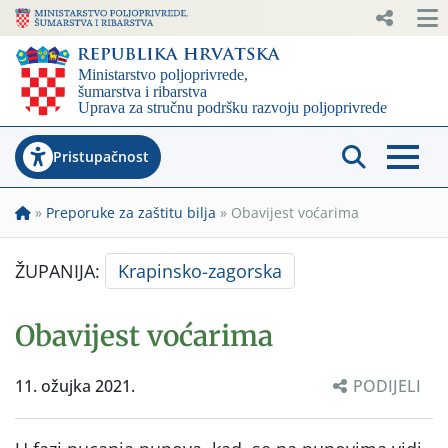
Pristupačnost
»
Preporuke za zaštitu bilja
»
Obavijest voćarima
ŽUPANIJA:
Krapinsko-zagorska
Obavijest voćarima
11. ožujka 2021.
PODIJELI