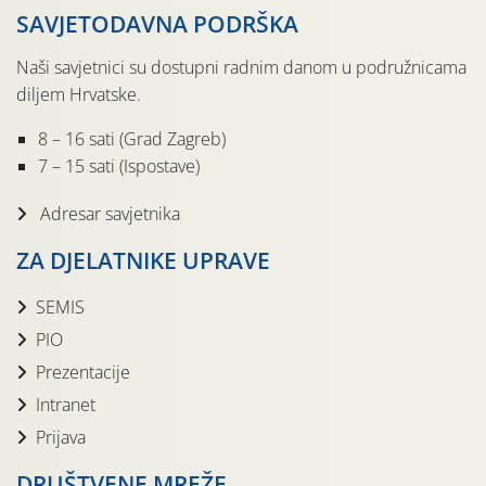
SAVJETODAVNA PODRŠKA
Naši savjetnici su dostupni radnim danom u podružnicama
diljem Hrvatske.
8 – 16 sati (Grad Zagreb)
7 – 15 sati (Ispostave)
Adresar savjetnika
ZA DJELATNIKE UPRAVE
SEMIS
PIO
Prezentacije
Intranet
Prijava
DRUŠTVENE MREŽE