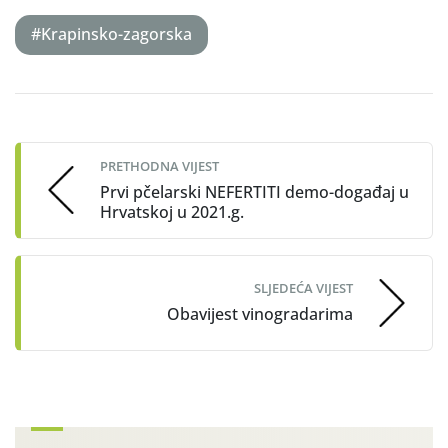
#Krapinsko-zagorska
Post
navigation
PRETHODNA VIJEST
Prvi pčelarski NEFERTITI demo-događaj u
Hrvatskoj u 2021.g.
SLJEDEĆA VIJEST
Obavijest vinogradarima