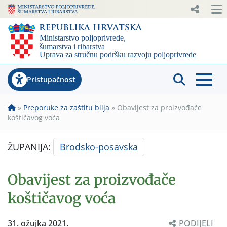
Pristupačnost
»
Preporuke za zaštitu bilja
»
Obavijest za proizvođače
koštičavog voća
ŽUPANIJA:
Brodsko-posavska
Obavijest za proizvođače
koštičavog voća
31. ožujka 2021.
PODIJELI