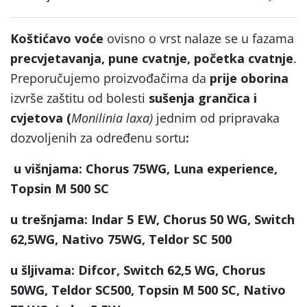
Koštićavo voće
ovisno o vrst nalaze se u fazama
precvjetavanja, pune cvatnje, početka cvatnje
.
Preporučujemo proizvođačima da
prije oborina
izvrše zaštitu od bolesti
sušenja grančica i
cvjetova (
Monilinia laxa)
jednim od pripravaka
dozvoljenih za određenu sortu
:
u višnjama: Chorus 75WG, Luna experience,
Topsin M 500 SC
u trešnjama: Indar 5 EW, Chorus 50 WG, Switch
62,5WG, Nativo 75WG, Teldor SC 500
u šljivama: Difcor, Switch 62,5 WG, Chorus
50WG, Teldor SC500, Topsin M 500 SC, Nativo