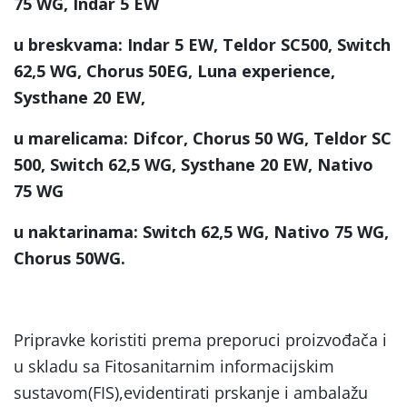
75 WG, Indar 5 EW
u breskvama: Indar 5 EW, Teldor SC500, Switch
62,5 WG, Chorus 50EG, Luna experience,
Systhane 20 EW,
u marelicama: Difcor, Chorus 50 WG, Teldor SC
500, Switch 62,5 WG, Systhane 20 EW, Nativo
75 WG
u naktarinama: Switch 62,5 WG, Nativo 75 WG,
Chorus 50WG.
Pripravke koristiti prema preporuci proizvođača i
u skladu sa Fitosanitarnim informacijskim
sustavom(FIS),evidentirati prskanje i ambalažu