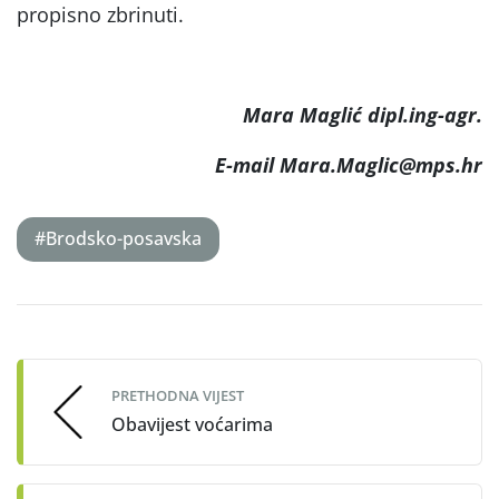
propisno zbrinuti.
Mara Maglić dipl.ing-agr.
E-mail Mara.Maglic@mps.hr
#Brodsko-posavska
Post
navigation
PRETHODNA VIJEST
Obavijest voćarima