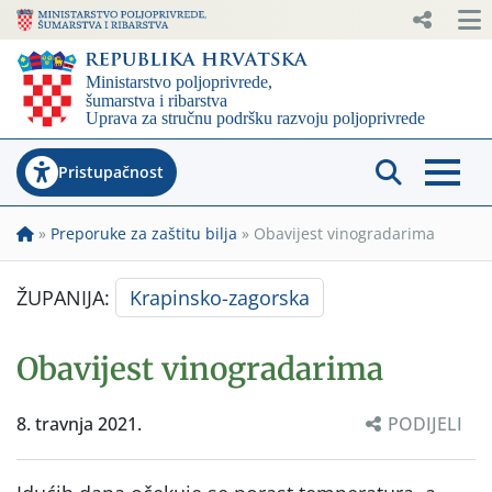
Pristupačnost
»
Preporuke za zaštitu bilja
»
Obavijest vinogradarima
ŽUPANIJA:
Krapinsko-zagorska
Obavijest vinogradarima
8. travnja 2021.
PODIJELI