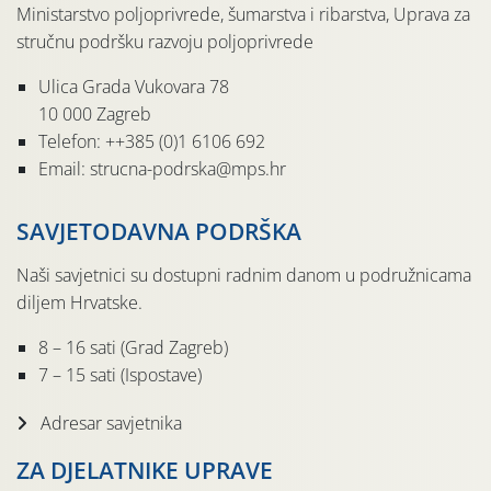
Ministarstvo poljoprivrede, šumarstva i ribarstva, Uprava za
stručnu podršku razvoju poljoprivrede
Ulica Grada Vukovara 78
10 000 Zagreb
Telefon: ++385 (0)1 6106 692
Email: strucna-podrska@mps.hr
SAVJETODAVNA PODRŠKA
Naši savjetnici su dostupni radnim danom u podružnicama
diljem Hrvatske.
8 – 16 sati (Grad Zagreb)
7 – 15 sati (Ispostave)
Adresar savjetnika
ZA DJELATNIKE UPRAVE