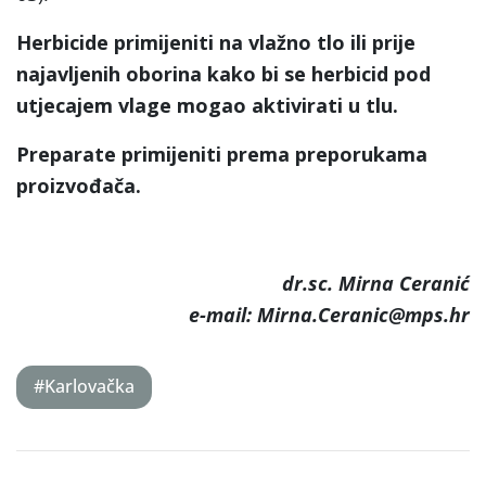
Herbicide primijeniti na vlažno tlo ili prije
najavljenih oborina kako bi se herbicid pod
utjecajem vlage mogao aktivirati u tlu.
Preparate primijeniti prema preporukama
proizvođača.
dr.sc. Mirna Ceranić
e-mail: Mirna.Ceranic@mps.hr
#Karlovačka
Post