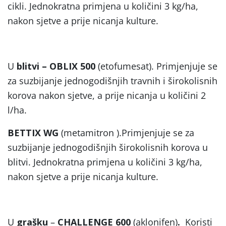
cikli. Jednokratna primjena u količini 3 kg/ha,
nakon sjetve a prije nicanja kulture.
U
blitvi – OBLIX 500
(etofumesat). Primjenjuje se
za suzbijanje jednogodišnjih travnih i širokolisnih
korova nakon sjetve, a prije nicanja u količini 2
l/ha.
BETTIX WG
(metamitron ).Primjenjuje se za
suzbijanje jednogodišnjih širokolisnih korova u
blitvi. Jednokratna primjena u količini 3 kg/ha,
nakon sjetve a prije nicanja kulture.
U
grašku
–
CHALLENGE 600
(aklonifen)
.
Koristi