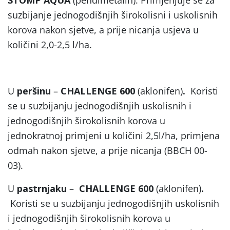
suzbijanje jednogodišnjih širokolisni i uskolisnih
korova nakon sjetve, a prije nicanja usjeva u
količini 2,0-2,5 l/ha.
U
peršinu
–
CHALLENGE 600
(aklonifen)
.
Koristi
se u suzbijanju jednogodišnjih uskolisnih i
jednogodišnjih širokolisnih korova u
jednokratnoj primjeni u količini 2,5l/ha, primjena
odmah nakon sjetve, a prije nicanja (BBCH 00-
03).
U
pastrnjaku
–
CHALLENGE 600
(aklonifen)
.
Koristi se u suzbijanju jednogodišnjih uskolisnih
i jednogodišnjih širokolisnih korova u