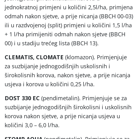
jednokratnoj primjeni u količini 2,5l/ha, primjena
odmah nakon sjetve, a prije nicanja (BBCH 00-03)
ili u razdvojenoj (split) primjeni u količini 1,5 l/ha
+ 1 l/ha primijeniti odmah nakon sjetve (BBCH
00) i u stadiju trećeg lista (BBCH 13).
CLEMATIS, CLOMATE
(klomazon). Primjenjuje
za suzbijanje jednogodišnjih uskolisnih i
širokolisnih korova, nakon sjetve, a prije nicanja
usjeva i korova u količini 0,25 l/ha.
DOST 330 EC
(pendimetalin). Primjenjuje se za
suzbijanje jednogodišnjih širokolisni i uskolisnih
korova nakon sjetve, a prije nicanja usjeva u
količini 3,0 – 6,0 l/ha.
STOMP AQUA
(pendimetalin). Primjenjuje se za