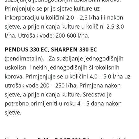
Primjenjuje se prije sjetve kulture uz
inkorporaciju u količini 2,0 – 2,5 l/ha ili nakon
sjetve, a prije nicanja kulture u količini 2,5-3,0
l/ha. Utrošak vode: 200-600 l/ha.
PENDUS 330 EC, SHARPEN 330 EC
(pendimetalin)
.
Za suzbijanje jednogodišnjih
uskolisni i nekih jednogodišnjih širokolisnih
korova. Primjenjuje se u količini 4,0 – 5,0 l/ha uz
utrošak vode 200 – 250 l/ha. Primjena nakon
sjetve, a prije nicanja kulture. Sredstvo je
potrebno primijeniti u roku 4 – 5 dana nakon
sjetve.