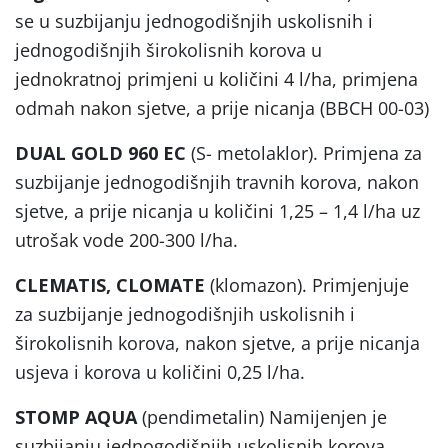
se u suzbijanju jednogodišnjih uskolisnih i
jednogodišnjih širokolisnih korova u
jednokratnoj primjeni u količini 4 l/ha, primjena
odmah nakon sjetve, a prije nicanja (BBCH 00-03)
DUAL GOLD 960 EC
(S- metolaklor). Primjena za
suzbijanje jednogodišnjih travnih korova, nakon
sjetve, a prije nicanja u količini 1,25 – 1,4 l/ha uz
utrošak vode 200-300 l/ha.
CLEMATIS, CLOMATE
(klomazon). Primjenjuje
za suzbijanje jednogodišnjih uskolisnih i
širokolisnih korova, nakon sjetve, a prije nicanja
usjeva i korova u količini 0,25 l/ha.
STOMP AQUA
(pendimetalin) Namijenjen je
suzbijanju jednogodišnjih uskolisnih korova.