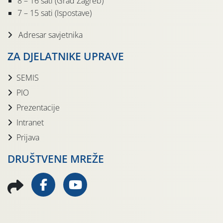
8 – 16 sati (Grad Zagreb)
7 – 15 sati (Ispostave)
Adresar savjetnika
ZA DJELATNIKE UPRAVE
SEMIS
PIO
Prezentacije
Intranet
Prijava
DRUŠTVENE MREŽE