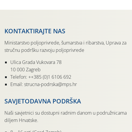
KONTAKTIRAJTE NAS
Ministarstvo poljoprivrede, šumarstva i ribarstva, Uprava za
stručnu podršku razvoju poljoprivrede
Ulica Grada Vukovara 78
10 000 Zagreb
Telefon: ++385 (0)1 6106 692
Email: strucna-podrska@mps.hr
SAVJETODAVNA PODRŠKA
Naši savjetnici su dostupni radnim danom u podružnicama
diljem Hrvatske.