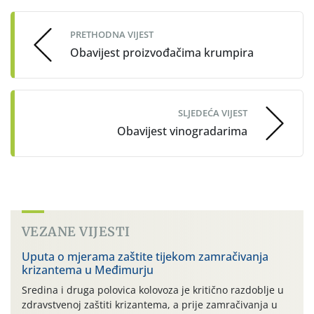
navigation
PRETHODNA VIJEST
Obavijest proizvođačima krumpira
SLJEDEĆA VIJEST
Obavijest vinogradarima
VEZANE VIJESTI
Uputa o mjerama zaštite tijekom zamračivanja
krizantema u Međimurju
Sredina i druga polovica kolovoza je kritično razdoblje u
zdravstvenoj zaštiti krizantema, a prije zamračivanja u