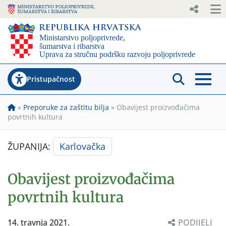
Pristupačnost
»
Preporuke za zaštitu bilja
»
Obavijest proizvođačima
povrtnih kultura
ŽUPANIJA:
Karlovačka
Obavijest proizvođačima
povrtnih kultura
14. travnja 2021.
PODIJELI