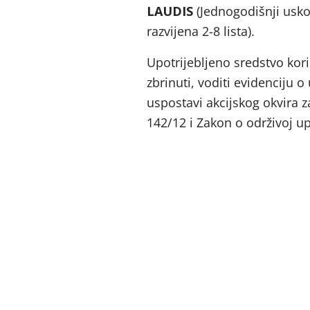
LAUDIS
(Jednogodišnji uskol
razvijena 2-8 lista).
Upotrijebljeno sredstvo koris
zbrinuti, voditi evidenciju o
uspostavi akcijskog okvira 
142/12 i Zakon o održivoj u
e