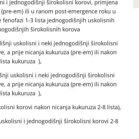
ni i jednogodišnji širokolisni korovi, primjena
ja (pre-em) ili u ranom post-emergence roku u
e fenofazi 1-3 lista jednogodišnjih uskolisnih
ednogodišnjih širokolisnih korova
šnji uskolisni i neki jednogodišnji širokolisni
e, a prije nicanja kukuruza (pre-em) ili nakon
lista kukuruza ),
nji uskolisni i neki jednogodišnji širokolisni
e, a prije nicanja kukuruza (pre-em) ili nakon
lista kukuruza ),
olisni korovi nakon nicanja kukuruza 2-8 lista),
skolisni i jednogodišnji širokolisni korovi 2-8