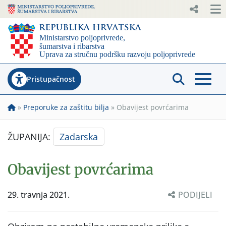
Pristupačnost
»
Preporuke za zaštitu bilja
»
Obavijest povrćarima
ŽUPANIJA:
Zadarska
Obavijest povrćarima
29. travnja 2021.
PODIJELI