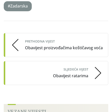
#Zadarska
Post
navigation
PRETHODNA VIJEST
Obavijest proizvođačima koštičavog voća
SLJEDEĆA VIJEST
Obavijest ratarima
VEZANE VIJESTI