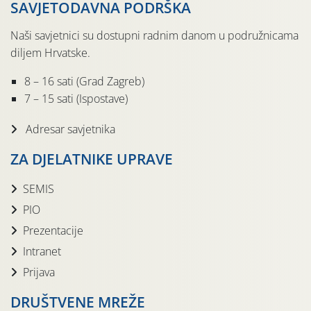
SAVJETODAVNA PODRŠKA
Naši savjetnici su dostupni radnim danom u podružnicama
diljem Hrvatske.
8 – 16 sati (Grad Zagreb)
7 – 15 sati (Ispostave)
Adresar savjetnika
ZA DJELATNIKE UPRAVE
SEMIS
PIO
Prezentacije
Intranet
Prijava
DRUŠTVENE MREŽE