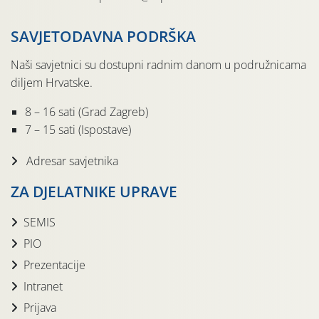
SAVJETODAVNA PODRŠKA
Naši savjetnici su dostupni radnim danom u podružnicama
diljem Hrvatske.
8 – 16 sati (Grad Zagreb)
7 – 15 sati (Ispostave)
Adresar savjetnika
ZA DJELATNIKE UPRAVE
SEMIS
PIO
Prezentacije
Intranet
Prijava