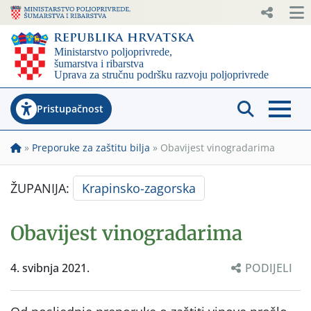
Pristupačnost
»
Preporuke za zaštitu bilja
»
Obavijest vinogradarima
ŽUPANIJA:
Krapinsko-zagorska
Obavijest vinogradarima
4. svibnja 2021.
PODIJELI