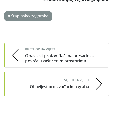
#Krapinsko-zagorska
Post
navigation
PRETHODNA VIJEST
Obavijest proizvođačima presadnica
povrća u zaštićenim prostorima
SLJEDEĆA VIJEST
Obavijest proizvođačima graha