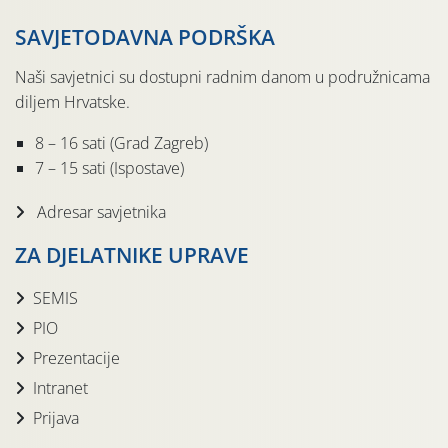
SAVJETODAVNA PODRŠKA
Naši savjetnici su dostupni radnim danom u podružnicama
diljem Hrvatske.
8 – 16 sati (Grad Zagreb)
7 – 15 sati (Ispostave)
Adresar savjetnika
ZA DJELATNIKE UPRAVE
SEMIS
PIO
Prezentacije
Intranet
Prijava