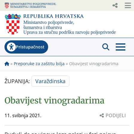
Pristupačnost
»
Preporuke za zaštitu bilja
»
Obavijest vinogradarima
ŽUPANIJA:
Varaždinska
Obavijest vinogradarima
11. svibnja 2021.
PODIJELI