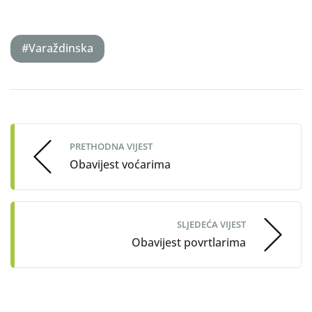
#Varaždinska
Post
navigation
PRETHODNA VIJEST
Obavijest voćarima
SLJEDEĆA VIJEST
Obavijest povrtlarima