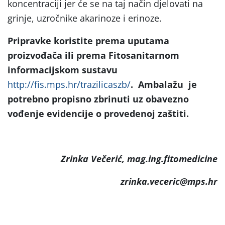
koncentraciji jer će se na taj način djelovati na
grinje, uzročnike akarinoze i erinoze.
Pripravke koristite prema uputama
proizvođača ili prema Fitosanitarnom
informacijskom sustavu
http://fis.mps.hr/trazilicaszb/
. Ambalažu je
potrebno propisno zbrinuti uz obavezno
vođenje evidencije o provedenoj zaštiti.
Zrinka Večerić, mag.ing.fitomedicine
zrinka.veceric@mps.hr