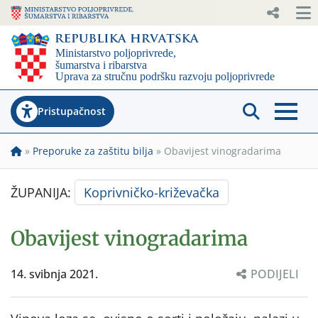
Pristupačnost
»
Preporuke za zaštitu bilja
»
Obavijest vinogradarima
ŽUPANIJA:
Koprivničko-križevačka
Obavijest vinogradarima
14. svibnja 2021.
PODIJELI