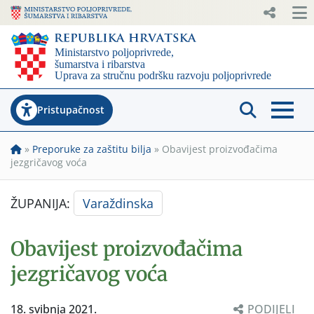
Pristupačnost
»
Preporuke za zaštitu bilja
»
Obavijest proizvođačima
jezgričavog voća
ŽUPANIJA:
Varaždinska
Obavijest proizvođačima
jezgričavog voća
18. svibnja 2021.
PODIJELI