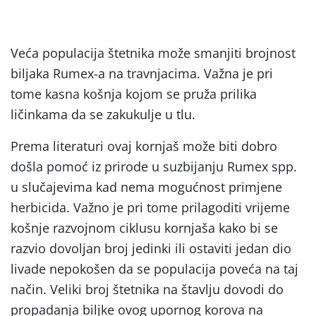
Veća populacija štetnika može smanjiti brojnost
biljaka Rumex-a na travnjacima. Važna je pri
tome kasna košnja kojom se pruža prilika
ličinkama da se zakukulje u tlu.
Prema literaturi ovaj kornjaš može biti dobro
došla pomoć iz prirode u suzbijanju Rumex spp.
u slučajevima kad nema mogućnost primjene
herbicida. Važno je pri tome prilagoditi vrijeme
košnje razvojnom ciklusu kornjaša kako bi se
razvio dovoljan broj jedinki ili ostaviti jedan dio
livade nepokošen da se populacija poveća na taj
način. Veliki broj štetnika na štavlju dovodi do
propadanja biljke ovog upornog korova na