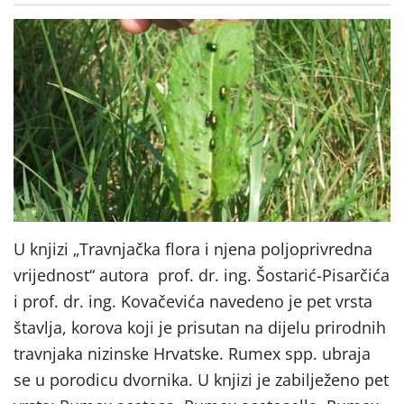
U knjizi „Travnjačka flora i njena poljoprivredna
vrijednost“ autora prof. dr. ing. Šostarić-Pisarčića
i prof. dr. ing. Kovačevića navedeno je pet vrsta
štavlja, korova koji je prisutan na dijelu prirodnih
travnjaka nizinske Hrvatske. Rumex spp. ubraja
se u porodicu dvornika. U knjizi je zabilježeno pet