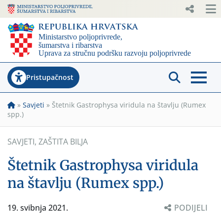
Pristupačnost
»
Savjeti
»
Štetnik Gastrophysa viridula na štavlju (Rumex
spp.)
SAVJETI
,
ZAŠTITA BILJA
Štetnik Gastrophysa viridula
na štavlju (Rumex spp.)
19. svibnja 2021.
PODIJELI