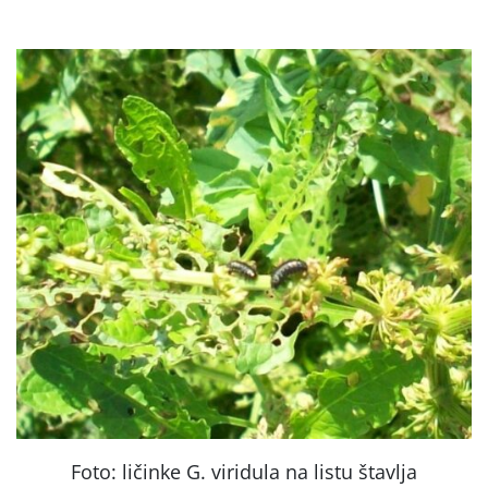
Foto: ličinke G. viridula na listu štavlja