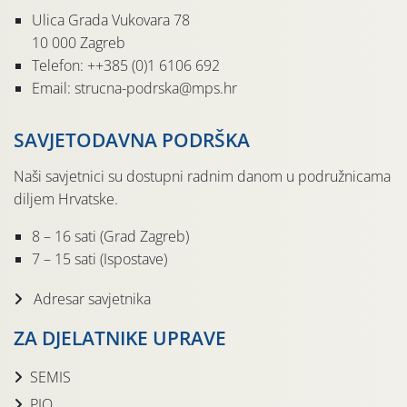
Ulica Grada Vukovara 78
10 000 Zagreb
Telefon: ++385 (0)1 6106 692
Email: strucna-podrska@mps.hr
SAVJETODAVNA PODRŠKA
Naši savjetnici su dostupni radnim danom u podružnicama
diljem Hrvatske.
8 – 16 sati (Grad Zagreb)
7 – 15 sati (Ispostave)
Adresar savjetnika
ZA DJELATNIKE UPRAVE
SEMIS
PIO