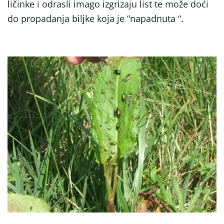
ličinke i odrasli imago izgrizaju list te može doći
do propadanja biljke koja je ”napadnuta “.