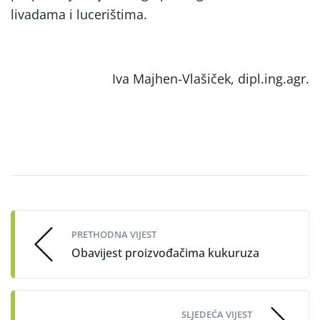
livadama i lucerištima.
Iva Majhen-Vlašiček, dipl.ing.agr.
Post
navigation
PRETHODNA VIJEST
Obavijest proizvođačima kukuruza
SLJEDEĆA VIJEST