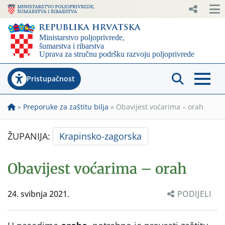
Pristupačnost
»
Preporuke za zaštitu bilja
»
Obavijest voćarima – orah
ŽUPANIJA:
Krapinsko-zagorska
Obavijest voćarima – orah
24. svibnja 2021.
PODIJELI