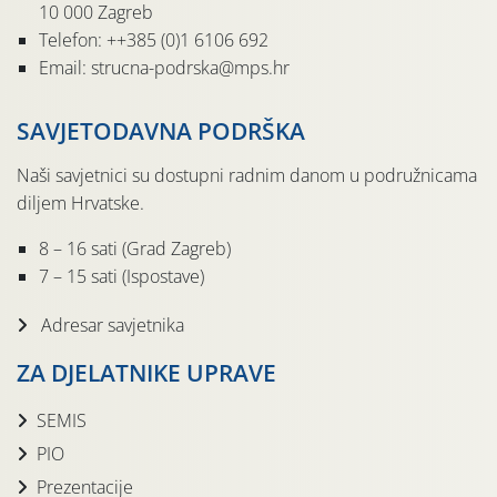
10 000 Zagreb
Telefon: ++385 (0)1 6106 692
Email: strucna-podrska@mps.hr
SAVJETODAVNA PODRŠKA
Naši savjetnici su dostupni radnim danom u podružnicama
diljem Hrvatske.
8 – 16 sati (Grad Zagreb)
7 – 15 sati (Ispostave)
Adresar savjetnika
ZA DJELATNIKE UPRAVE
SEMIS
PIO
Prezentacije