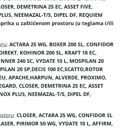
OSER, DEMETRINA 25 EC, ASSET FIVE,
LUS, NEEMAZAL-T/S, DIPEL DF, REQUIEM
rika u zaštićenom prostoru (u teglama i/ili
oru
:
ACTARA 25 WG, BOXER 200 SL, CONFIDOR
, DIREKT, KOHINOR 200 SL, KRAFT 18 EC,
NNER 240 SC, VYDATE 10 L, MOSPILAN 20
ILAN 20 SP,DECIS 100 EC,SCATTO,ROTOR
U, APACHE,HARPUN, ALVERDE, PROXIMO,
EGARD, CLOSER, DEMETRINA 25 EC, ASSET
NOX PLUS, NEEMAZAL-T/S, DIPEL DF,
ostoru
:
CLOSER, ACTARA 25 WG, CONFIDOR SL
, LASER, PIRIMOR 50 WG, VYDATE 10 L, AFFIRM,