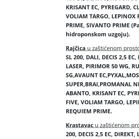
KRISANT EC, PYREGARD, CL
VOLIAM TARGO, LEPINOX P
PRIME, SIVANTO PRIME (Pap
hidroponskom uzgoju).
Rajčica
u zaštićenom prost
SL 200, DALI, DECIS 2,5 EC
LASER, PIRIMOR 50 WG, RU
SG,AVAUNT EC,PYXAL,MOSP
SUPER,BRAI,PROMANAL NE
ABANTO, KRISANT EC, PYR
FIVE, VOLIAM TARGO, LEPI
REQUIEM PRIME.
Krastavac
u zaštićenom pr
200, DECIS 2,5 EC, DIREKT