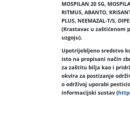
MOSPILAN 20 SG, MOSPIL
RITMUS, ABANTO, KRISAN
PLUS, NEEMAZAL-T/S, DIP
(Krastavac u zaštićenom p
uzgoju).
Upotrijebljeno sredstvo ko
isto na propisani način zb
za zaštitu bilja kao i prid
okvira za postizanje održ
o održivoj uporabi pestici
informacijski sustav (
http