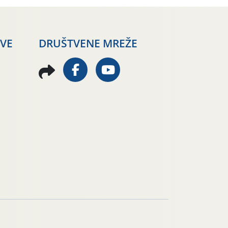
AVE
DRUŠTVENE MREŽE