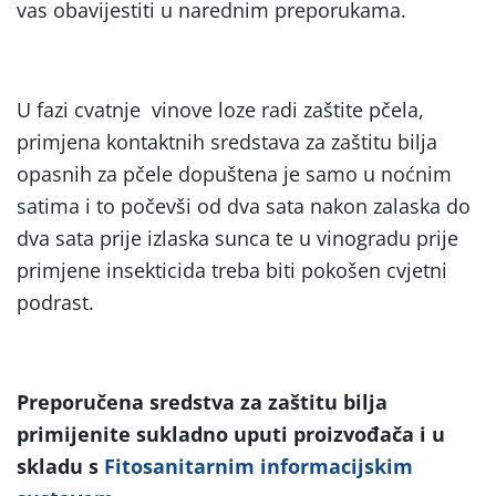
vas obavijestiti u narednim preporukama.
U fazi cvatnje vinove loze radi zaštite pčela,
primjena kontaktnih sredstava za zaštitu bilja
opasnih za pčele dopuštena je samo u noćnim
satima i to počevši od dva sata nakon zalaska do
dva sata prije izlaska sunca te u vinogradu prije
primjene insekticida treba biti pokošen cvjetni
podrast.
Preporučena sredstva za zaštitu bilja
primijenite sukladno uputi proizvođača i u
skladu s
Fitosanitarnim informacijskim