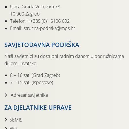
Ulica Grada Vukovara 78
10 000 Zagreb
Telefon: ++385 (0)1 6106 692
Email: strucna-podrska@mps.hr
SAVJETODAVNA PODRŠKA
Naši savjetnici su dostupni radnim danom u podružnicama
diljem Hrvatske.
8 – 16 sati (Grad Zagreb)
7 – 15 sati (Ispostave)
Adresar savjetnika
ZA DJELATNIKE UPRAVE
SEMIS
PIO