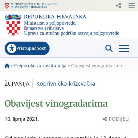
Pristupačnost
»
Preporuke za zaštitu bilja
»
Obavijest vinogradarima
ŽUPANIJA:
Koprivničko-križevačka
Obavijest vinogradarima
10. lipnja 2021.
PODIJELI