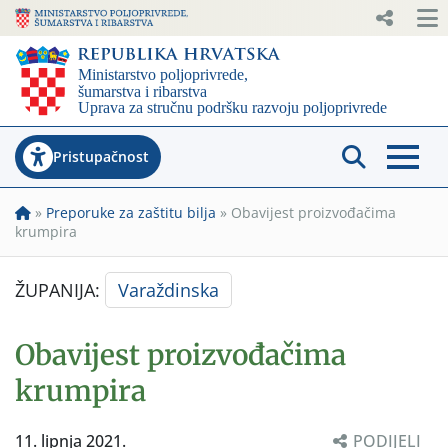
Pristupačnost
»
Preporuke za zaštitu bilja
»
Obavijest proizvođačima
krumpira
ŽUPANIJA:
Varaždinska
Obavijest proizvođačima
krumpira
11. lipnja 2021.
PODIJELI