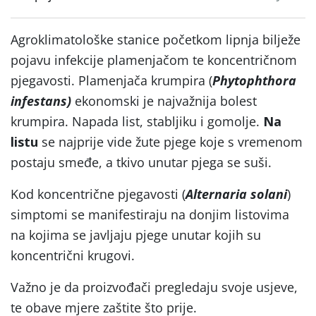
Agroklimatološke stanice početkom lipnja bilježe
pojavu infekcije plamenjačom te koncentričnom
pjegavosti. Plamenjača krumpira (
Phytophthora
infestans)
ekonomski je najvažnija bolest
krumpira. Napada list, stabljiku i gomolje.
Na
listu
se najprije vide žute pjege koje s vremenom
postaju smeđe, a tkivo unutar pjega se suši.
Kod koncentrične pjegavosti (
Alternaria solani
)
simptomi se manifestiraju na donjim listovima
na kojima se javljaju pjege unutar kojih su
koncentrični krugovi.
Važno je da proizvođači pregledaju svoje usjeve,
te obave mjere zaštite što prije.