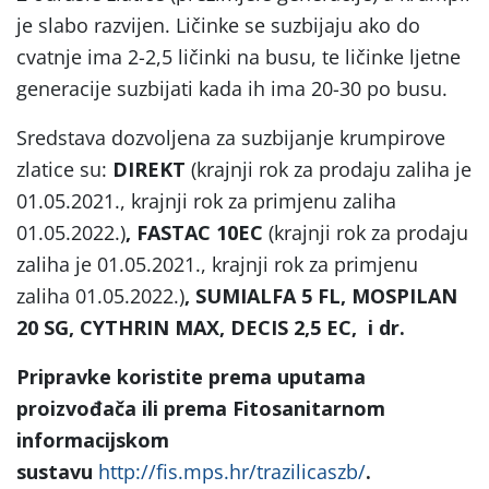
je slabo razvijen. Ličinke se suzbijaju ako do
cvatnje ima 2-2,5 ličinki na busu, te ličinke ljetne
generacije suzbijati kada ih ima 20-30 po busu.
Sredstava dozvoljena za suzbijanje krumpirove
zlatice su:
DIREKT
(krajnji rok za prodaju zaliha je
01.05.2021., krajnji rok za primjenu zaliha
01.05.2022.)
, FASTAC 10EC
(krajnji rok za prodaju
zaliha je 01.05.2021., krajnji rok za primjenu
zaliha 01.05.2022.)
, SUMIALFA 5 FL, MOSPILAN
20 SG, CYTHRIN MAX, DECIS 2,5 EC, i dr.
Pripravke koristite prema uputama
proizvođača ili prema Fitosanitarnom
informacijskom
sustavu
http://fis.mps.hr/trazilicaszb/
.