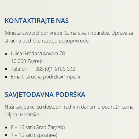
KONTAKTIRAJTE NAS
Ministarstvo poljoprivrede, šumarstva i ribarstva, Uprava za
stručnu podršku razvoju poljoprivrede
Ulica Grada Vukovara 78
10 000 Zagreb
Telefon: ++385 (0)1 6106 692
Email: strucna-podrska@mps.hr
SAVJETODAVNA PODRŠKA
Naši savjetnici su dostupni radnim danom u podružnicama
diljem Hrvatske.
8 – 16 sati (Grad Zagreb)
7 – 15 sati (Ispostave)