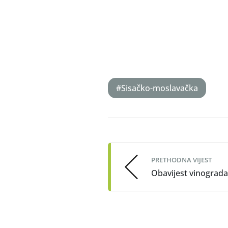
#Sisačko-moslavačka
Post
navigation
PRETHODNA VIJEST
Obavijest vinograd