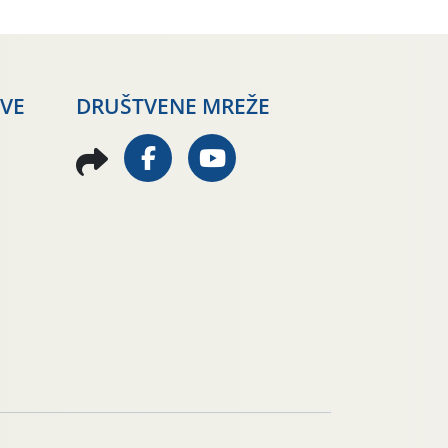
AVE
DRUŠTVENE MREŽE