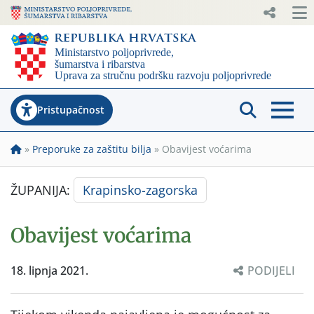
Pristupačnost
»
Preporuke za zaštitu bilja
»
Obavijest voćarima
ŽUPANIJA:
Krapinsko-zagorska
Obavijest voćarima
18. lipnja 2021.
PODIJELI