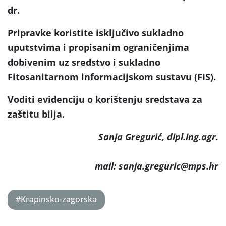
dr.
Pripravke koristite isključivo sukladno
uputstvima i propisanim ograničenjima
dobivenim uz sredstvo i sukladno
Fitosanitarnom informacijskom sustavu (FIS).
Voditi evidenciju o korištenju sredstava za
zaštitu bilja.
Sanja Gregurić, dipl.ing.agr.
E
mail: sanja.greguric@mps.hr
#Krapinsko-zagorska