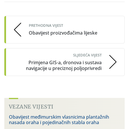
Post
navigation
PRETHODNA VIJEST
Obavijest proizvođačima lijeske
SLJEDEĆA VIJEST
Primjena GIS-a, dronova i sustava
navigacije u preciznoj poljoprivredi
VEZANE VIJESTI
Obavijest međimurskim vlasnicima plantažnih
nasada oraha i pojedinačnih stabla oraha