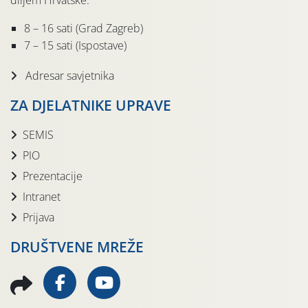
diljem Hrvatske.
8 – 16 sati (Grad Zagreb)
7 – 15 sati (Ispostave)
Adresar savjetnika
ZA DJELATNIKE UPRAVE
SEMIS
PIO
Prezentacije
Intranet
Prijava
DRUŠTVENE MREŽE