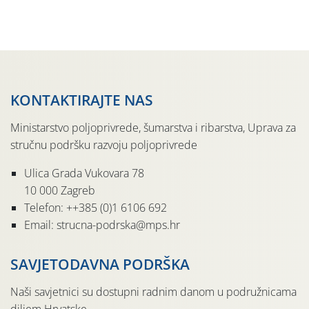
Kako bi i dalje održali zdravu lisnu masu u zaštiti je
moguće […]
KONTAKTIRAJTE NAS
Ministarstvo poljoprivrede, šumarstva i ribarstva, Uprava za
stručnu podršku razvoju poljoprivrede
Ulica Grada Vukovara 78
10 000 Zagreb
Telefon: ++385 (0)1 6106 692
Email: strucna-podrska@mps.hr
SAVJETODAVNA PODRŠKA
Naši savjetnici su dostupni radnim danom u podružnicama