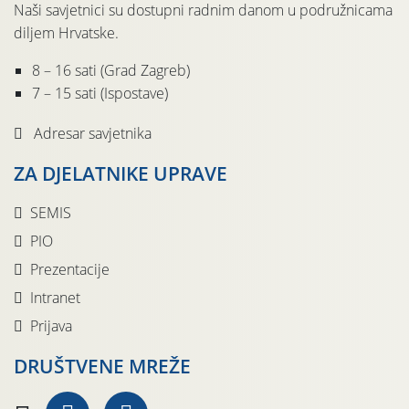
Naši savjetnici su dostupni radnim danom u podružnicama
diljem Hrvatske.
8 – 16 sati (Grad Zagreb)
7 – 15 sati (Ispostave)
Adresar savjetnika
ZA DJELATNIKE UPRAVE
SEMIS
PIO
Prezentacije
Intranet
Prijava
DRUŠTVENE MREŽE