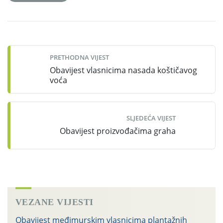
Post
navigation
PRETHODNA VIJEST
Obavijest vlasnicima nasada koštičavog
voća
SLJEDEĆA VIJEST
Obavijest proizvođačima graha
VEZANE VIJESTI
Obavijest međimurskim vlasnicima plantažnih