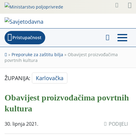
Pristupačnost
»
Preporuke za zaštitu bilja
»
Obavijest proizvođačima
povrtnih kultura
ŽUPANIJA:
Karlovačka
Obavijest proizvođačima povrtnih
kultura
30. lipnja 2021.
PODIJELI