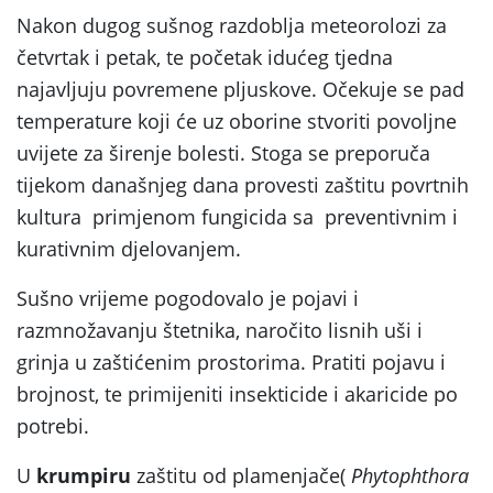
Nakon dugog sušnog razdoblja meteorolozi za
četvrtak i petak, te početak idućeg tjedna
najavljuju povremene pljuskove. Očekuje se pad
temperature koji će uz oborine stvoriti povoljne
uvijete za širenje bolesti. Stoga se preporuča
tijekom današnjeg dana provesti zaštitu povrtnih
kultura primjenom fungicida sa preventivnim i
kurativnim djelovanjem.
Sušno vrijeme pogodovalo je pojavi i
razmnožavanju štetnika, naročito lisnih uši i
grinja u zaštićenim prostorima. Pratiti pojavu i
brojnost, te primijeniti insekticide i akaricide po
potrebi.
U
krumpiru
zaštitu od plamenjače(
Phytophthora