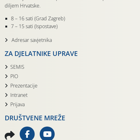
diljem Hrvatske.
8 – 16 sati (Grad Zagreb)
7 – 15 sati (Ispostave)
Adresar savjetnika
ZA DJELATNIKE UPRAVE
SEMIS
PIO
Prezentacije
Intranet
Prijava
DRUŠTVENE MREŽE