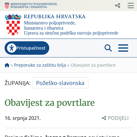
Pristupačnost
»
Preporuke za zaštitu bilja
»
Obavijest za povrtlare
ŽUPANIJA:
Požeško-slavonska
Obavijest za povrtlare
16. srpnja 2021.
PODIJELI