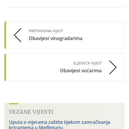
Post
navigation
PRETHODNA VIJEST
Obavijest vinogradarima
SLJEDEĆA VIJEST
Obavijest voćarima
VEZANE VIJESTI
Uputa o mjerama zaštite tijekom zamračivanja
krizantema u Međimurju