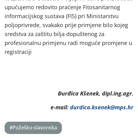
upućujemo redovito praćenje Fitosanitarnog
informacijskog sustava (FIS) pri Ministarstvu
poljoprivrede, svakako prije primjene bilo kojeg
sredstva za zaštitu bilja dopuštenog za
profesionalnu primjenu radi moguće promjene u
registraciji
Đurđica Kšenek, dipl.ing.agr.
e-mail:
durdica.ksenek@mps.hr
#Požeško-slavonska