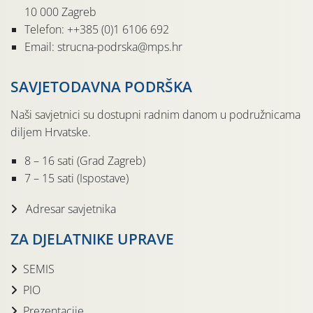
10 000 Zagreb
Telefon: ++385 (0)1 6106 692
Email: strucna-podrska@mps.hr
SAVJETODAVNA PODRŠKA
Naši savjetnici su dostupni radnim danom u podružnicama
diljem Hrvatske.
8 – 16 sati (Grad Zagreb)
7 – 15 sati (Ispostave)
Adresar savjetnika
ZA DJELATNIKE UPRAVE
SEMIS
PIO
Prezentacije