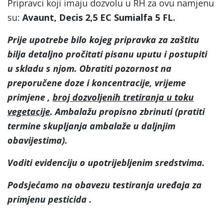
Pripravci koji imaju dozvolu u RH za ovu namjenu
su:
Avaunt, Decis 2,5 EC Sumialfa 5 FL.
Prije upotrebe bilo kojeg pripravka za zaštitu
bilja detaljno pročitati pisanu uputu i postupiti
u skladu s njom. Obratiti pozornost na
preporučene doze i koncentracije, vrijeme
primjene ,
broj dozvoljenih tretiranja u toku
vegetacije
. Ambalažu propisno zbrinuti (pratiti
termine skupljanja ambalaže u daljnjim
obavijestima).
Voditi evidenciju o upotrijebljenim sredstvima.
Podsjećamo na obavezu testiranja uređaja za
primjenu pesticida .