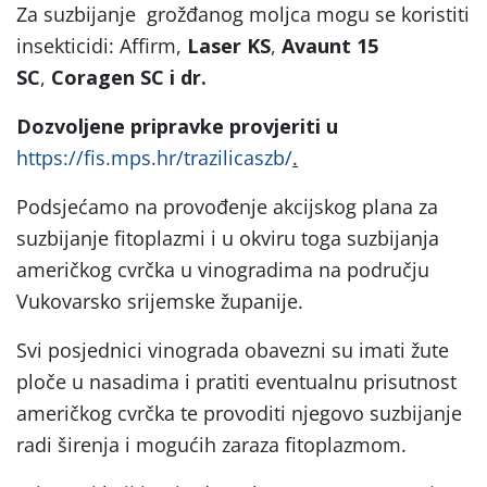
Za suzbijanje grožđanog moljca mogu se koristiti
insekticidi: Affirm,
Laser KS
,
Avaunt 15
SC
,
Coragen SC i dr.
Dozvoljene pripravke provjeriti u
https://fis.mps.hr/trazilicaszb/
.
Podsjećamo na provođenje akcijskog plana za
suzbijanje fitoplazmi i u okviru toga suzbijanja
američkog cvrčka u vinogradima na području
Vukovarsko srijemske županije.
Svi posjednici vinograda obavezni su imati žute
ploče u nasadima i pratiti eventualnu prisutnost
američkog cvrčka te provoditi njegovo suzbijanje
radi širenja i mogućih zaraza fitoplazmom.