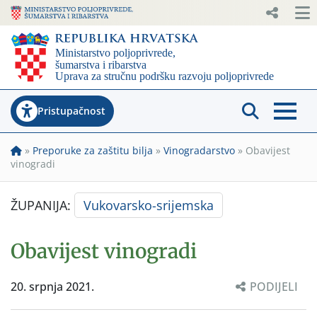
Pristupačnost
»
Preporuke za zaštitu bilja
»
Vinogradarstvo
»
Obavijest
vinogradi
ŽUPANIJA:
Vukovarsko-srijemska
Obavijest vinogradi
20. srpnja 2021.
PODIJELI