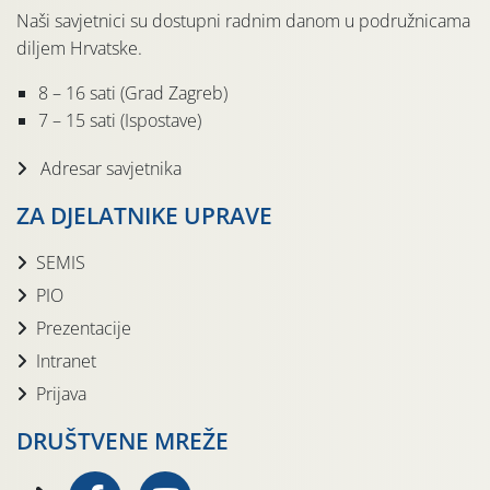
Naši savjetnici su dostupni radnim danom u podružnicama
diljem Hrvatske.
8 – 16 sati (Grad Zagreb)
7 – 15 sati (Ispostave)
Adresar savjetnika
ZA DJELATNIKE UPRAVE
SEMIS
PIO
Prezentacije
Intranet
Prijava
DRUŠTVENE MREŽE