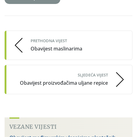
Post
navigation
PRETHODNA VIJEST
Obavijest maslinarima
SLJEDEĆA VIJEST
Obavijest proizvođačima uljane repice
VEZANE VIJESTI