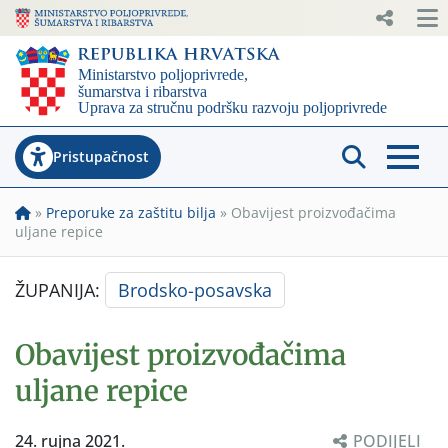
Pristupačnost
»
Preporuke za zaštitu bilja
»
Obavijest proizvođačima
uljane repice
ŽUPANIJA:
Brodsko-posavska
Obavijest proizvođačima
uljane repice
24. rujna 2021.
PODIJELI