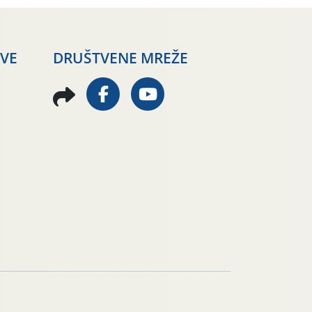
AVE
DRUŠTVENE MREŽE