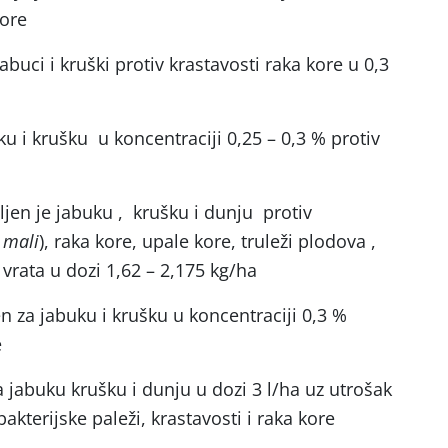
kore
abuci i kruški protiv krastavosti raka kore u 0,3
ku i krušku u koncentraciji 0,25 – 0,3 % protiv
ljen je jabuku , krušku i dunju protiv
 mali
), raka kore, upale kore, truleži plodova ,
 vrata u dozi 1,62 – 2,175 kg/ha
n za jabuku i krušku u koncentraciji 0,3 %
e
a jabuku krušku i dunju u dozi 3 l/ha uz utrošak
akterijske paleži, krastavosti i raka kore