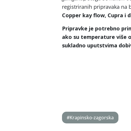
registriranih pripravaka na 
Copper kay flow, Cupra i d
Pripravke je potrebno pri
ako su temperature više o
sukladno uputstvima dobiv
#Krapinsko-zagorska