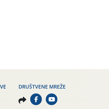
AVE
DRUŠTVENE MREŽE