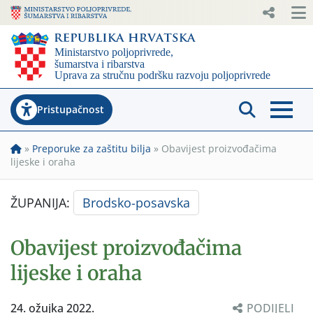
Pristupačnost
»
Preporuke za zaštitu bilja
»
Obavijest proizvođačima
lijeske i oraha
ŽUPANIJA:
Brodsko-posavska
Obavijest proizvođačima
lijeske i oraha
24. ožujka 2022.
PODIJELI