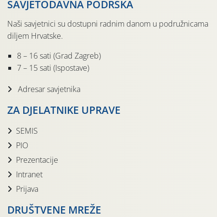
SAVJETODAVNA PODRŠKA
Naši savjetnici su dostupni radnim danom u podružnicama
diljem Hrvatske.
8 – 16 sati (Grad Zagreb)
7 – 15 sati (Ispostave)
Adresar savjetnika
ZA DJELATNIKE UPRAVE
SEMIS
PIO
Prezentacije
Intranet
Prijava
DRUŠTVENE MREŽE