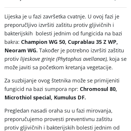
Lijeska je u fazi završetka cvatnje. U ovoj fazi je
preporučljivo izvršiti zaštitu protiv gljivičnih i
bakterijskih bolesti jednim od fungicida na bazi
bakra:
Champion WG 50, Cuprablau 35 Z WP,
Neoram WG.
Također je potrebno izvršiti zaštitu
protiv
lijeskove grinje (Phytophus avellanae),
koja se
može javiti sa početkom kretanja vegetacije.
Za suzbijanje ovog štetnika može se primijeniti
fungicid na bazi sumpora npr:
Chromosul 80,
Microthiol special, Kumulus DF.
Pregledan nasadi oraha su u fazi mirovanja,
preporučujemo provesti preventivnu zaštitu
protiv gljivičnih i bakterijskih bolesti jednim od