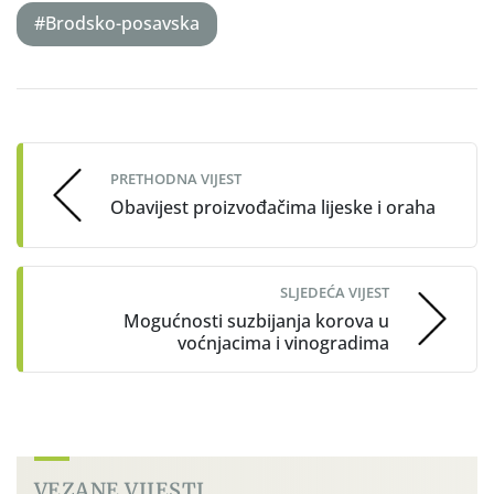
#Brodsko-posavska
Post
navigation
PRETHODNA VIJEST
Obavijest proizvođačima lijeske i oraha
SLJEDEĆA VIJEST
Mogućnosti suzbijanja korova u
voćnjacima i vinogradima
VEZANE VIJESTI