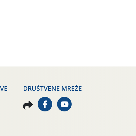
AVE
DRUŠTVENE MREŽE