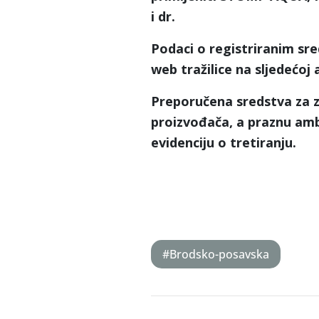
i dr.
Podaci o registriranim sre
web tražilice na sljedećoj 
Preporučena sredstva za z
proizvođača, a praznu amb
evidenciju o tretiranju.
#Brodsko-posavska
Post