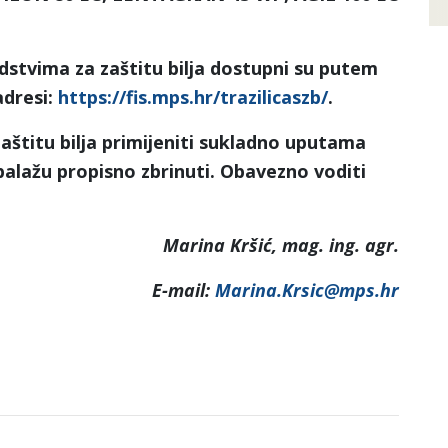
dstvima za zaštitu bilja dostupni su putem
adresi:
https://fis.mps.hr/trazilicaszb/
.
aštitu bilja primijeniti sukladno uputama
alažu propisno zbrinuti. Obavezno voditi
Marina Kršić, mag. ing. agr.
E-mail:
Marina.Krsic@mps.hr