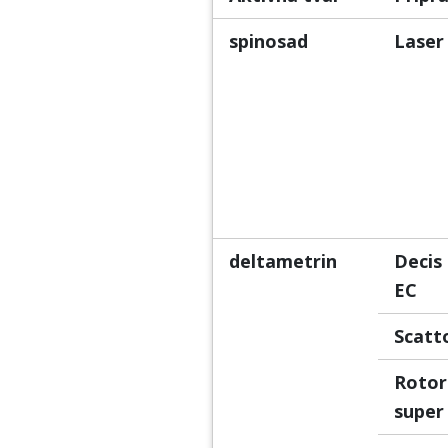
spinosad
Laser
deltametrin
Decis
EC
Scatt
Rotor
super