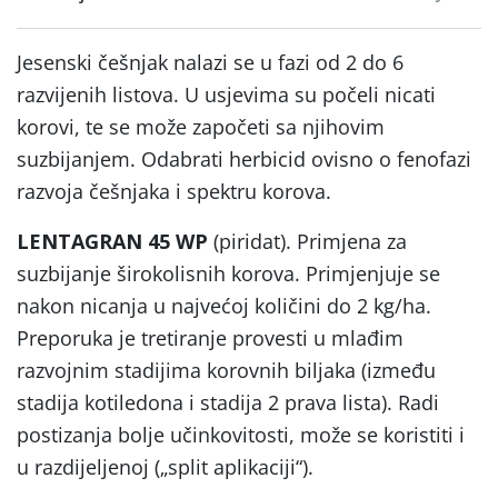
Jesenski češnjak nalazi se u fazi od 2 do 6
razvijenih listova. U usjevima su počeli nicati
korovi, te se može započeti sa njihovim
suzbijanjem. Odabrati herbicid ovisno o fenofazi
razvoja češnjaka i spektru korova.
LENTAGRAN 45 WP
(piridat). Primjena za
suzbijanje širokolisnih korova. Primjenjuje se
nakon nicanja u najvećoj količini do 2 kg/ha.
Preporuka je tretiranje provesti u mlađim
razvojnim stadijima korovnih biljaka (između
stadija kotiledona i stadija 2 prava lista). Radi
postizanja bolje učinkovitosti, može se koristiti i
u razdijeljenoj („split aplikaciji“).