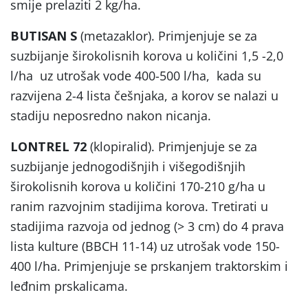
smije prelaziti 2 kg/ha.
BUTISAN S
(metazaklor). Primjenjuje se za
suzbijanje širokolisnih korova u količini 1,5 -2,0
l/ha uz utrošak vode 400-500 l/ha, kada su
razvijena 2-4 lista češnjaka, a korov se nalazi u
stadiju neposredno nakon nicanja.
LONTREL 72
(klopiralid). Primjenjuje se za
suzbijanje jednogodišnjih i višegodišnjih
širokolisnih korova u količini 170-210 g/ha u
ranim razvojnim stadijima korova. Tretirati u
stadijima razvoja od jednog (> 3 cm) do 4 prava
lista kulture (BBCH 11-14) uz utrošak vode 150-
400 l/ha. Primjenjuje se prskanjem traktorskim i
leđnim prskalicama.