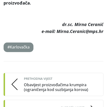
proizvođača.
dr.sc. Mirna Ceranić
e-mail: Mirna.Ceranic@mps.hr
#Karlovačka
Post
navigation
PRETHODNA VIJEST
Obavijest proizvođačima krumpira
(ograničenja kod suzbijanja korova)