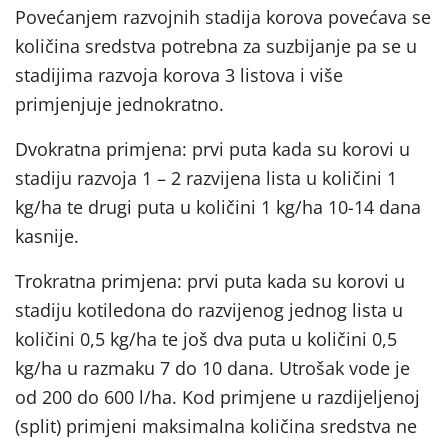
Povećanjem razvojnih stadija korova povećava se
količina sredstva potrebna za suzbijanje pa se u
stadijima razvoja korova 3 listova i više
primjenjuje jednokratno.
Dvokratna primjena: prvi puta kada su korovi u
stadiju razvoja 1 – 2 razvijena lista u količini 1
kg/ha te drugi puta u količini 1 kg/ha 10-14 dana
kasnije.
Trokratna primjena: prvi puta kada su korovi u
stadiju kotiledona do razvijenog jednog lista u
količini 0,5 kg/ha te još dva puta u količini 0,5
kg/ha u razmaku 7 do 10 dana. Utrošak vode je
od 200 do 600 l/ha. Kod primjene u razdijeljenoj
(split) primjeni maksimalna količina sredstva ne