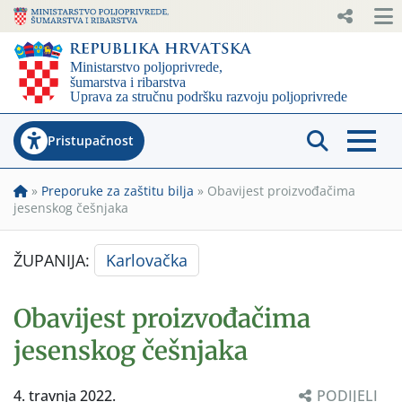
Pristupačnost
»
Preporuke za zaštitu bilja
»
Obavijest proizvođačima
jesenskog češnjaka
ŽUPANIJA:
Karlovačka
Obavijest proizvođačima
jesenskog češnjaka
4. travnja 2022.
PODIJELI