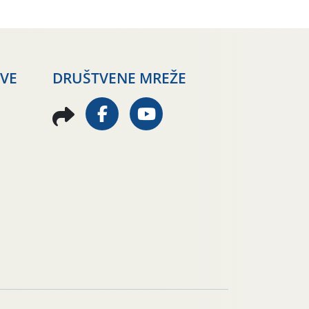
AVE
DRUŠTVENE MREŽE