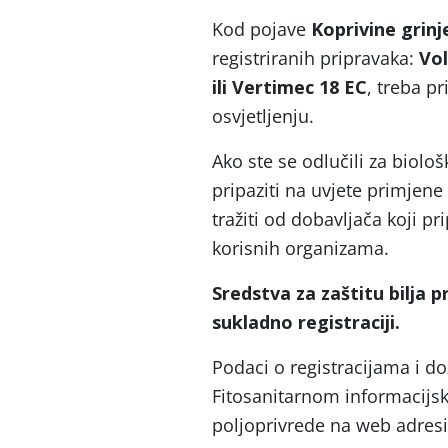
Kod pojave
Koprivine grin
registriranih pripravaka:
Vo
ili Vertimec 18 EC
, treba p
osvjetljenju.
Ako ste se odlučili za biološ
pripaziti na uvjete primjene
tražiti od dobavljača koji pr
korisnih organizama.
Sredstva za zaštitu bilja pr
sukladno registraciji.
Podaci o registracijama i do
Fitosanitarnom informacijs
poljoprivrede na web adresi