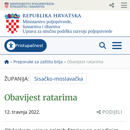
Pristupačnost
»
Preporuke za zaštitu bilja
»
Obavijest ratarima
ŽUPANIJA:
Sisačko-moslavačka
Obavijest ratarima
12. travnja 2022.
PODIJELI