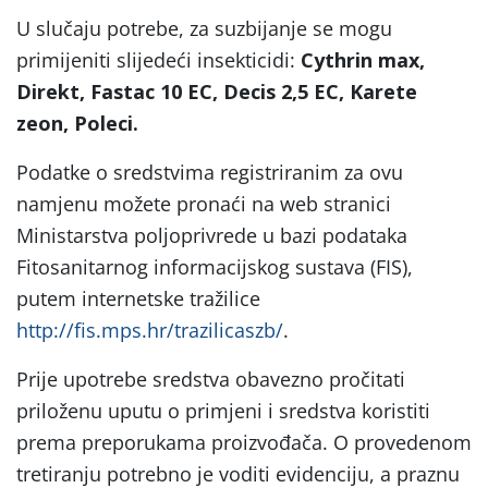
U slučaju potrebe, za suzbijanje se mogu
primijeniti slijedeći insekticidi:
Cythrin max,
Direkt,
Fastac 10 EC, Decis 2,5 EC, Karete
zeon, Poleci.
Podatke o sredstvima registriranim za ovu
namjenu možete pronaći na web stranici
Ministarstva poljoprivrede u bazi podataka
Fitosanitarnog informacijskog sustava (FIS),
putem internetske tražilice
http://fis.mps.hr/trazilicaszb/
.
Prije upotrebe sredstva obavezno pročitati
priloženu uputu o primjeni i sredstva koristiti
prema preporukama proizvođača. O provedenom
tretiranju potrebno je voditi evidenciju, a praznu