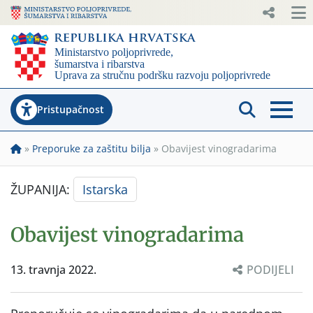
Pristupačnost
»
Preporuke za zaštitu bilja
»
Obavijest vinogradarima
ŽUPANIJA:
Istarska
Obavijest vinogradarima
13. travnja 2022.
PODIJELI