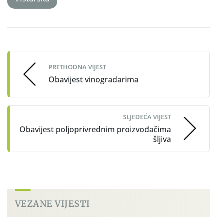
Post
navigation
PRETHODNA VIJEST
Obavijest vinogradarima
SLJEDEĆA VIJEST
Obavijest poljoprivrednim proizvođačima
šljiva
VEZANE VIJESTI