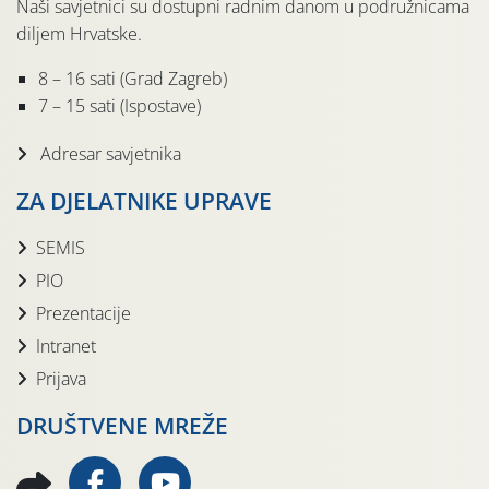
Naši savjetnici su dostupni radnim danom u podružnicama
diljem Hrvatske.
8 – 16 sati (Grad Zagreb)
7 – 15 sati (Ispostave)
Adresar savjetnika
ZA DJELATNIKE UPRAVE
SEMIS
PIO
Prezentacije
Intranet
Prijava
DRUŠTVENE MREŽE