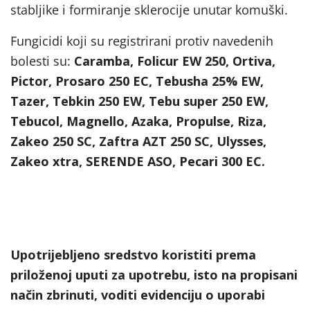
stabljike i formiranje sklerocije unutar komuški.
Fungicidi koji su registrirani protiv navedenih
bolesti su:
Caramba, Folicur EW 250, Ortiva,
Pictor, Prosaro 250 EC, Tebusha 25% EW,
Tazer, Tebkin 250 EW, Tebu super 250 EW,
Tebucol, Magnello, Azaka, Propulse, Riza,
Zakeo 250 SC, Zaftra AZT 250 SC, Ulysses,
Zakeo xtra, SERENDE ASO, Pecari 300 EC.
Upotrijebljeno sredstvo koristiti prema
priloženoj uputi za upotrebu, isto na propisani
način zbrinuti, voditi evidenciju o uporabi