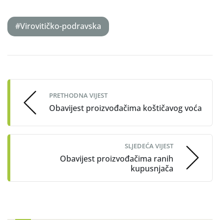
#Virovitičko-podravska
Post
navigation
PRETHODNA VIJEST
Obavijest proizvođačima koštičavog voća
SLJEDEĆA VIJEST
Obavijest proizvođačima ranih
kupusnjača