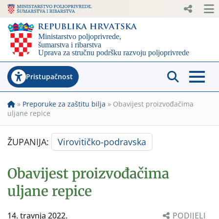
Pristupačnost
»
Preporuke za zaštitu bilja
»
Obavijest proizvođačima
uljane repice
ŽUPANIJA:
Virovitičko-podravska
Obavijest proizvođačima
uljane repice
14. travnja 2022.
PODIJELI