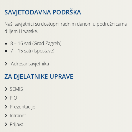
SAVJETODAVNA PODRŠKA
Naši savjetnici su dostupni radnim danom u podružnicama
diljem Hrvatske.
8 – 16 sati (Grad Zagreb)
7 – 15 sati (Ispostave)
Adresar savjetnika
ZA DJELATNIKE UPRAVE
SEMIS
PIO
Prezentacije
Intranet
Prijava