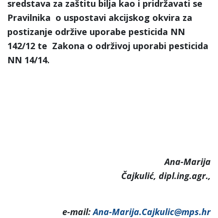
sredstava za zaštitu bilja kao i pridržavati se
Pravilnika o uspostavi akcijskog okvira za
postizanje održive uporabe pesticida NN
142/12 te Zakona o održivoj uporabi pesticida
NN 14/14.
Ana-Marija
Čajkulić, dipl.ing.agr.,
e-mail:
Ana-Marija.Cajkulic@mps.hr