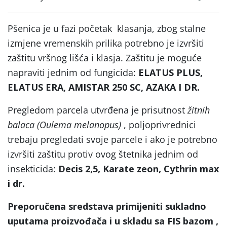
Pšenica je u fazi početak klasanja, zbog stalne
izmjene vremenskih prilika potrebno je izvršiti
zaštitu vršnog lišća i klasja. Zaštitu je moguće
napraviti jednim od fungicida:
ELATUS PLUS,
ELATUS ERA, AMISTAR 250 SC, AZAKA I DR.
Pregledom parcela utvrđena je prisutnost
žitnih
balaca (Oulema melanopus)
, poljoprivrednici
trebaju pregledati svoje parcele i ako je potrebno
izvršiti zaštitu protiv ovog štetnika jednim od
insekticida:
Decis 2,5, Karate zeon, Cythrin max
i dr.
Preporučena sredstava primijeniti sukladno
uputama proizvođača i u skladu sa FIS bazom ,