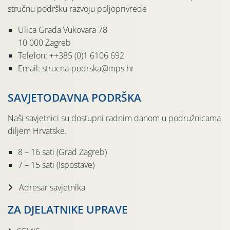
stručnu podršku razvoju poljoprivrede
Ulica Grada Vukovara 78
10 000 Zagreb
Telefon: ++385 (0)1 6106 692
Email: strucna-podrska@mps.hr
SAVJETODAVNA PODRŠKA
Naši savjetnici su dostupni radnim danom u podružnicama
diljem Hrvatske.
8 – 16 sati (Grad Zagreb)
7 – 15 sati (Ispostave)
Adresar savjetnika
ZA DJELATNIKE UPRAVE