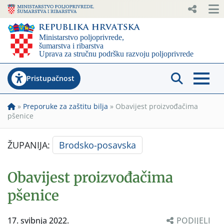
Pristupačnost
»
Preporuke za zaštitu bilja
»
Obavijest proizvođačima
pšenice
ŽUPANIJA:
Brodsko-posavska
Obavijest proizvođačima
pšenice
17. svibnja 2022.
PODIJELI