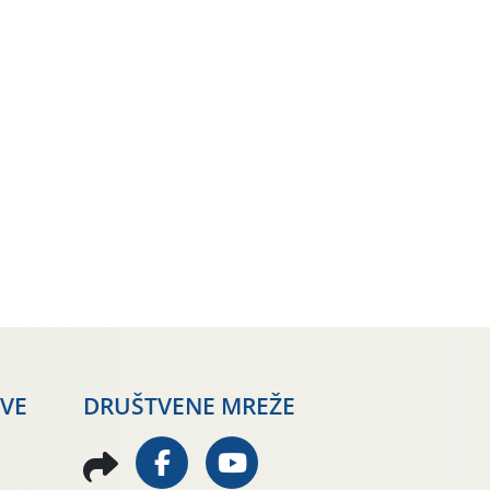
AVE
DRUŠTVENE MREŽE