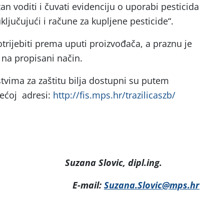
an voditi i čuvati evidenciju o uporabi pesticida
ključujući i račune za kupljene pesticide“.
potrijebiti prema uputi proizvođača, a praznu je
na propisani način.
stvima za zaštitu bilja dostupni su putem
edećoj adresi:
http://fis.mps.hr/trazilicaszb/
Suzana Slovic, dipl.ing.
E-mail:
Suzana.Slovic@mps.hr