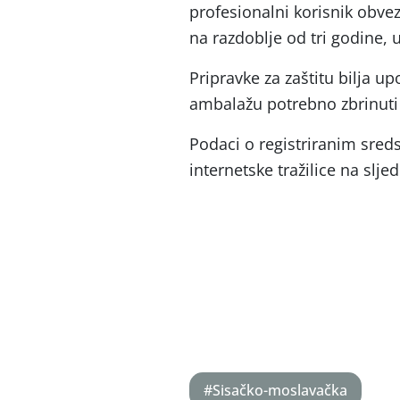
profesionalni korisnik obvez
na razdoblje od tri godine, u
Pripravke za zaštitu bilja u
ambalažu potrebno zbrinuti 
Podaci o registriranim sred
internetske tražilice na slj
#Sisačko-moslavačka