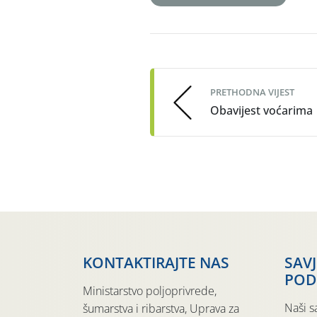
Post
navigation
PRETHODNA VIJEST
Obavijest voćarima
KONTAKTIRAJTE NAS
SAV
POD
Ministarstvo poljoprivrede,
Naši s
šumarstva i ribarstva, Uprava za